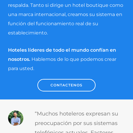
respalda. Tanto si dirige un hotel boutique como
una marca internacional, creamos su sistema en
función del funcionamiento real de su
establecimiento.
Hoteles líderes de todo el mundo confían en
nosotros.
Hablemos de lo que podemos crear
para usted.
CONTACTENOS
“Muchos hoteleros expresan su
preocupación por sus sistemas
telefónicos actuales. Factores