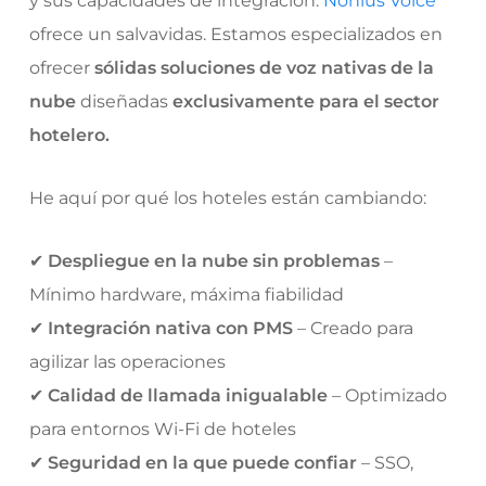
y sus capacidades de integración.
Nonius Voice
ofrece un salvavidas. Estamos especializados en
ofrecer
sólidas soluciones de voz nativas de la
nube
diseñadas
exclusivamente para el sector
hotelero.
He aquí por qué los hoteles están cambiando:
✔
Despliegue en la nube sin problemas
–
Mínimo hardware, máxima fiabilidad
✔
Integración nativa con PMS
– Creado para
agilizar las operaciones
✔
Calidad de llamada inigualable
– Optimizado
para entornos Wi-Fi de hoteles
✔
Seguridad en la que puede confiar
– SSO,