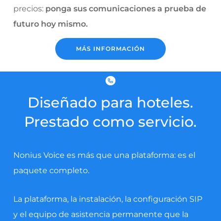
precios:
ponga sus comunicaciones a prueba de
futuro hoy mismo.
MÁS INFORMACIÓN
Diseñado para hoteles.
Prestado como servicio.
Nonius Voice es más que una plataforma: es el
paquete completo.
La plataforma, la instalación, la configuración SIP
y el equipo de asistencia permanente que la