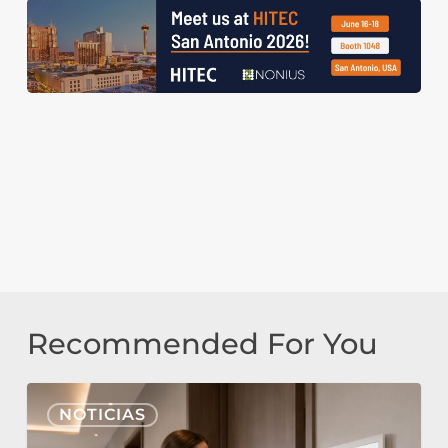
Recommended For You
Nonius
NOTICIAS
Signage