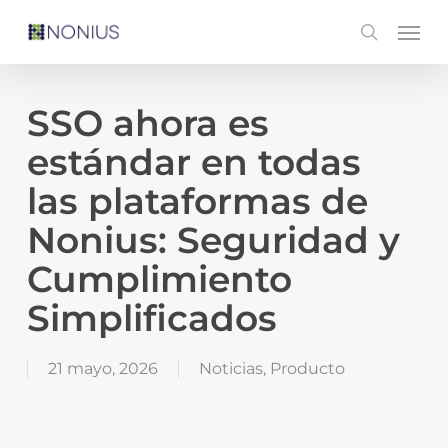
Skip
Men
search
to
main
content
SSO ahora es
estándar en todas
las plataformas de
Nonius: Seguridad y
Cumplimiento
Simplificados
21 mayo, 2026
Noticias
,
Producto