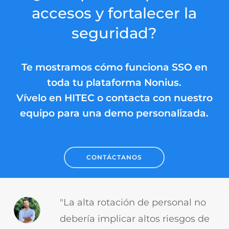
accesos y fortalecer la
seguridad?
Te mostramos cómo funciona SSO en
toda tu plataforma Nonius.
Vívelo en HITEC o contacta con nuestro
equipo para una demo personalizada.
CONTÁCTANOS
"La alta rotación de personal no
debería implicar altos riesgos de