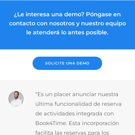
¿Le interesa una demo? Póngase en
contacto con nosotros y nuestro equipo
le atenderá lo antes posible.
SOLICITE UNA DEMO
“Es un placer anunciar nuestra
última funcionalidad de reserva
de actividades integrada con
Book4Time. Esta incorporación
facilita las reservas para los