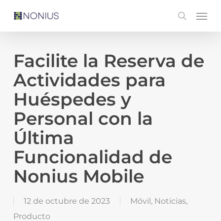
Skip
Men
search
to
main
content
Facilite la Reserva de
Actividades para
Huéspedes y
Personal con la
Última
Funcionalidad de
Nonius Mobile
12 de octubre de 2023
Móvil
,
Noticias
,
Producto