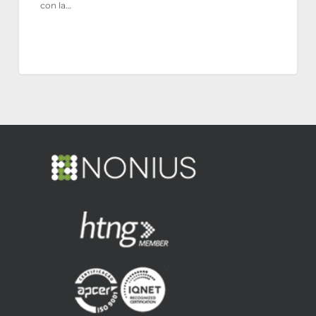
con la…