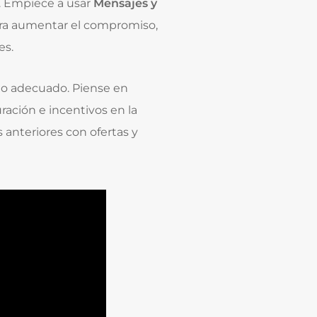
l. Empiece a usar
Mensajes y
ara aumentar el compromiso,
es.
o adecuado. Piense en
ación e incentivos en la
anteriores con ofertas y