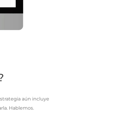
?
estrategia aún incluye
arla. Hablemos.