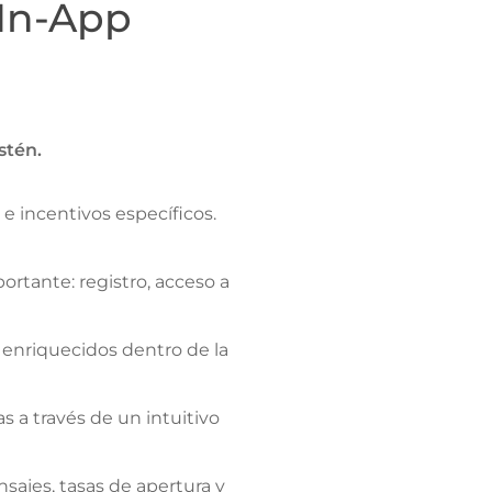
 In-App
stén.
 incentivos específicos.
rtante: registro, acceso a
 enriquecidos dentro de la
 a través de un intuitivo
sajes, tasas de apertura y