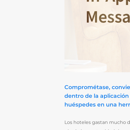
Comprométase, conviert
dentro de la aplicació
huéspedes en una herr
Los hoteles gastan mucho di