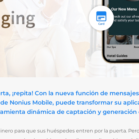
a, ¡repita! Con la nueva función de mensajes 
n de Nonius Mobile, puede transformar su aplic
amienta dinámica de captación y generación 
nero para que sus huéspedes entren por la puerta. Pero