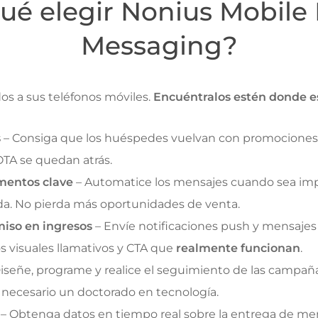
ué elegir Nonius Mobile
Messaging?
s a sus teléfonos móviles.
Encuéntralos estén donde e
s
– Consiga que los huéspedes vuelvan con promociones e
OTA se quedan atrás.
mentos clave
– Automatice los mensajes cuando sea impo
lida. No pierda más oportunidades de venta.
iso en ingresos
– Envíe notificaciones push y mensajes
s visuales llamativos y CTA que
realmente funcionan
.
iseñe, programe y realice el seguimiento de las campañas
 necesario un doctorado en tecnología.
– Obtenga datos en tiempo real sobre la entrega de men