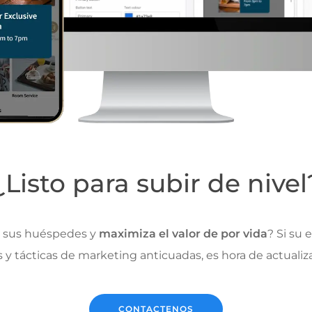
¿Listo para subir de nivel
 sus huéspedes y
maximiza el valor de por vida
? Si su 
 y tácticas de marketing anticuadas, es hora de actualiz
CONTACTENOS