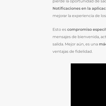
pierde la oportunidad de sac
Notificaciones en la aplica
mejorar la experiencia de l
Esto es
compromiso específ
mensajes de bienvenida, act
salida. Mejor aún, es una
máq
ventajas de fidelidad.