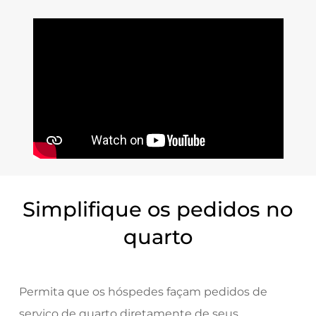
Simplifique os pedidos no
quarto
Permita que os hóspedes façam pedidos de
serviço de quarto diretamente de seus