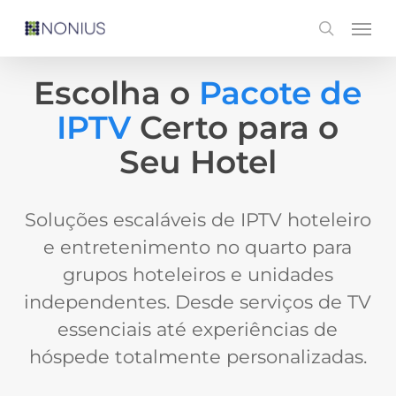
Skip
Men
search
to
main
Escolha o
Pacote de
content
IPTV
Certo para o
Seu Hotel
Soluções escaláveis de IPTV hoteleiro
e entretenimento no quarto para
grupos hoteleiros e unidades
independentes. Desde serviços de TV
essenciais até experiências de
hóspede totalmente personalizadas.