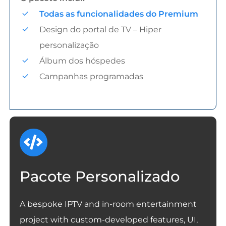
Todas as funcionalidades do Premium
Design do portal de TV – Hiper
personalização
Álbum dos hóspedes
Campanhas programadas
Pacote Personalizado
A bespoke IPTV and in-room entertainment
project with custom-developed features, UI,