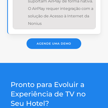
suportam AirPlay de forma nativa.
O AirPlay requer integração com a
solução de Acesso à Internet da
Nonius
AGENDE UMA DEMO
Pronto para Evoluir a
Experiência de TV no
Seu Hotel?