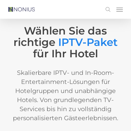
Skip
Men
search
to
main
Wählen Sie das
content
richtige
IPTV-Paket
für Ihr Hotel
Skalierbare IPTV- und In-Room-
Entertainment-Lösungen für
Hotelgruppen und unabhängige
Hotels. Von grundlegenden TV-
Services bis hin zu vollständig
personalisierten Gästeerlebnissen.