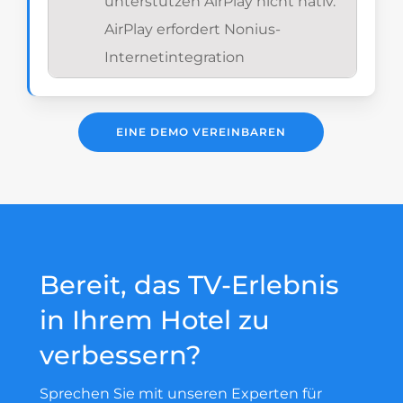
unterstützen AirPlay nicht nativ.
AirPlay erfordert Nonius-
Internetintegration
EINE DEMO VEREINBAREN
Bereit, das TV-Erlebnis
in Ihrem Hotel zu
verbessern?
Sprechen Sie mit unseren Experten für