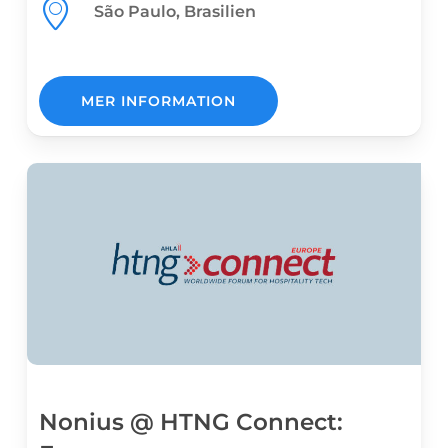
São Paulo, Brasilien
MER INFORMATION
Nonius @ HTNG Connect: