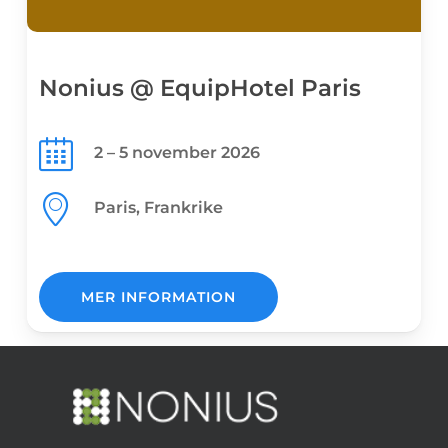
Nonius @ EquipHotel Paris
2 – 5 november 2026
Paris, Frankrike
MER INFORMATION