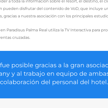
a toda la información sobre el resort, el destino, el clim
 pueden disfrutar del
contenido de VoD, que incluye un
s, gracias a nuestra asociación con los principales estud
 Paradisus Palma Real utiliza la TV Interactiva para pr
 ventas cruzadas.
fue posible gracias a la gran asocia
ny y al trabajo en equipo de ambas
colaboración del personal del hotel.