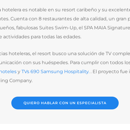
a hotelera es notable en su resort caribeño y su excelente
ntes. Cuenta con 8 restaurantes de alta calidad, un gran
eños, fabulosas Suites Swim-Up, el SPA MAIA Signature
 actividades para todas las edades.
ias hoteleras, el resort busco una solución de TV compl
icación con sus huéspedes. Para cumplir con todos los 
hoteles
y
TVs 690 Samsung Hospitality.
. El proyecto fu
ading Company.
QUIERO HABLAR CON UN ESPECIALISTA