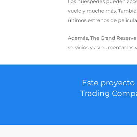
Los huéspedes pueden acceder 
vuelo y mucho más. También
últimos estrenos de película
Además, The Grand Reserve en
servicios y así aumentar las
Este proyecto 
Trading Compa