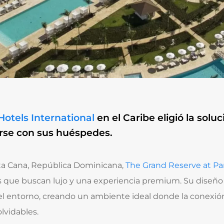
Hotels International
en el Caribe eligió la solu
rse con sus huéspedes.
a Cana, República Dominicana,
The Grand Reserve at Pa
ros que buscan lujo y una experiencia premium. Su diseñ
l entorno, creando un ambiente ideal donde la conexión 
lvidables.