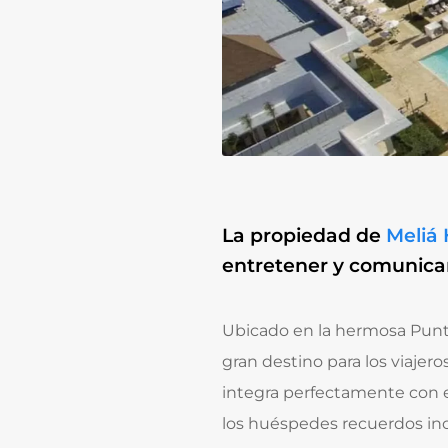
La propiedad de
Meliá 
entretener y comunica
Ubicado en la hermosa Punt
gran destino para los viaje
integra perfectamente con e
los huéspedes recuerdos ino