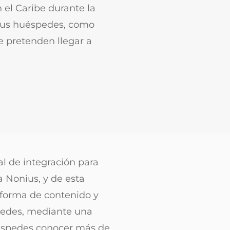
 el Caribe durante la
 sus huéspedes, como
 pretenden llegar a
al de integración para
a Nonius, y de esta
forma de contenido y
spedes, mediante una
uéspedes conocer más de