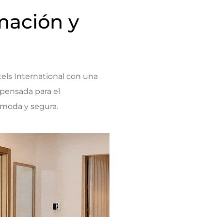
mación y
els International
con una
á pensada para el
ómoda y segura.