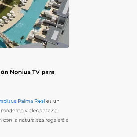
ción Nonius TV para
radisus Palma Real
es un
o moderno y elegante se
con la naturaleza regalará a