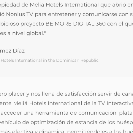
opiedad de Meliá Hotels International que abrió en
ió Nonius TV para entretener y comunicarse con
bicioso proyecto BE MORE DIGITAL 360 con el que
es a nivel global."
ómez Díaz
á Hotels International in the Dominican Republic
ro placer y nos llena de satisfacción servir de can
ente Meliá Hotels International de la TV Interactiv
acceder una herramienta de comunicación, plata
vehículo de optimización de estancia de los hué
ás efectiva y dinámica, permitiéndoles a los h