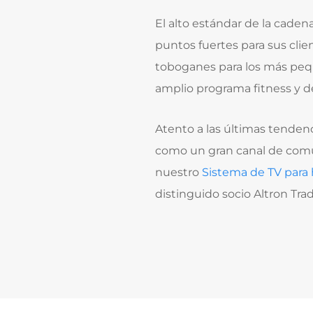
El alto estándar de la caden
puntos fuertes para sus clie
toboganes para los más pequ
amplio programa fitness y de
Atento a las últimas tendenc
como un gran canal de comun
nuestro
Sistema de TV para 
distinguido socio
Altron Tr