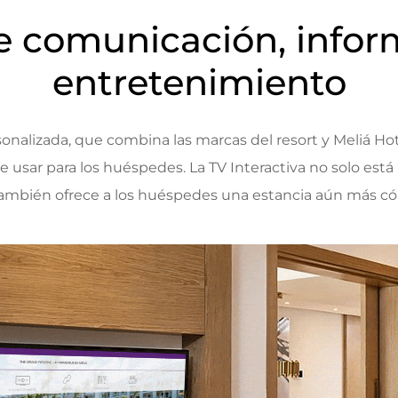
e comunicación, infor
entretenimiento
onalizada, que combina las marcas del resort y Meliá Hot
 de usar para los huéspedes. La TV Interactiva no solo est
también ofrece a los huéspedes una estancia aún más c