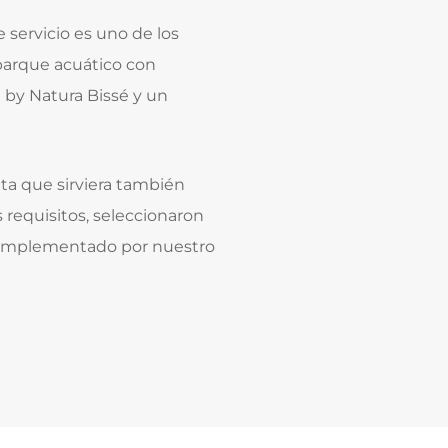
 servicio es uno de los
 parque acuático con
 by Natura Bissé y un
eta que sirviera también
requisitos, seleccionaron
e implementado por nuestro