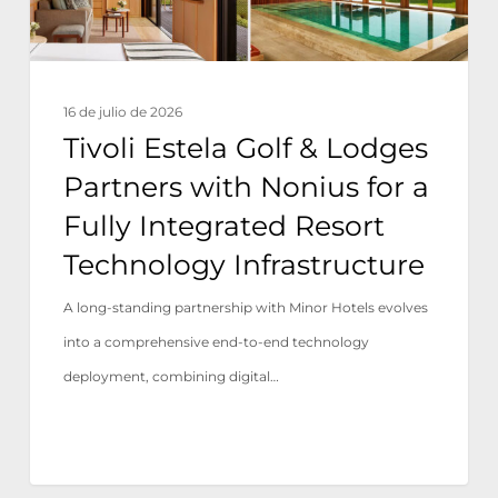
Nonius
for
a
16 de julio de 2026
Fully
Tivoli Estela Golf & Lodges
Integrated
Partners with Nonius for a
Resort
Fully Integrated Resort
Technology
Technology Infrastructure
Infrastructure
A long-standing partnership with Minor Hotels evolves
into a comprehensive end-to-end technology
deployment, combining digital…