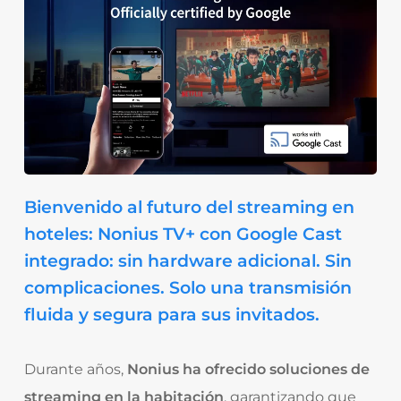
Bienvenido al futuro del streaming en
hoteles: Nonius TV+ con Google Cast
integrado: sin hardware adicional. Sin
complicaciones. Solo una transmisión
fluida y segura para sus invitados.
Durante años,
Nonius ha ofrecido soluciones de
streaming en la habitación
, garantizando que