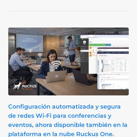
Configuración automatizada y segura
de redes Wi-Fi para conferencias y
eventos, ahora disponible también en la
plataforma en la nube Ruckus One.