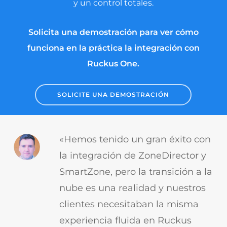
y un control totales.
Solicita una demostración para ver cómo
funciona en la práctica la integración con
Ruckus One.
SOLICITE UNA DEMOSTRACIÓN
«Hemos tenido un gran éxito con
la integración de ZoneDirector y
SmartZone, pero la transición a la
nube es una realidad y nuestros
clientes necesitaban la misma
experiencia fluida en Ruckus