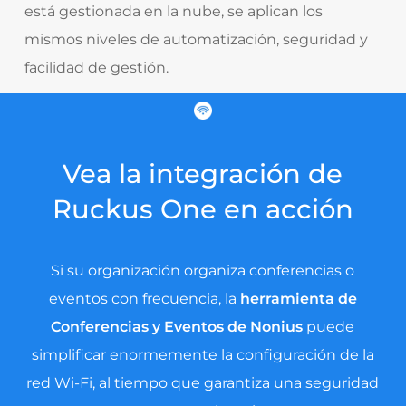
está gestionada en la nube, se aplican los
mismos niveles de automatización, seguridad y
facilidad de gestión.
Vea la integración de
Ruckus One en acción
Si su organización organiza conferencias o
eventos con frecuencia, la
herramienta de
Conferencias y Eventos de Nonius
puede
simplificar enormemente la configuración de la
red Wi-Fi, al tiempo que garantiza una seguridad