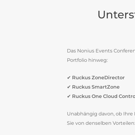
Unters
Das Nonius Events Conferenc
Portfolio hinweg:
✔
Ruckus ZoneDirector
✔
Ruckus SmartZone
✔
Ruckus One Cloud Contro
Unabhängig davon, ob Ihre I
Sie von denselben Vorteilen