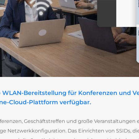
e WLAN-Bereitstellung für Konferenzen und Ve
ne-Cloud-Plattform verfügbar.
erenzen, Geschäftstreffen und große Veranstaltungen e
e Netzwerkkonfiguration. Das Einrichten von SSIDs, di