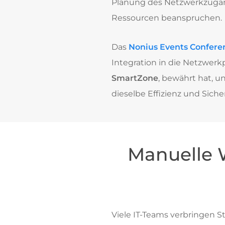
Planung des Netzwerkzugang
Ressourcen beanspruchen.
Das
Nonius Events Confere
Integration in die Netzwerkp
SmartZone
, bewährt hat, 
dieselbe Effizienz und Sich
Manuelle 
Viele IT-Teams verbringen S