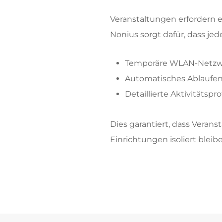
Veranstaltungen erfordern e
Nonius sorgt dafür, dass jed
Temporäre WLAN-Netzwe
Automatisches Ablaufen
Detaillierte Aktivitätsp
Dies garantiert, dass Veran
Einrichtungen isoliert bleib