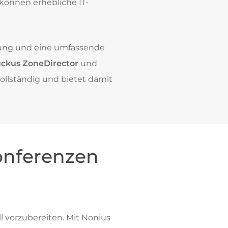
können erhebliche IT-
rung und eine umfassende
ckus ZoneDirector
und
vollständig und bietet damit
onferenzen
l vorzubereiten. Mit Nonius