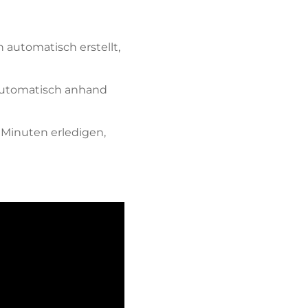
automatisch erstellt,
 automatisch anhand
 Minuten erledigen,