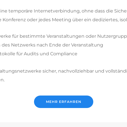
ine temporäre Internetverbindung, ohne dass die Sicher
e Konferenz oder jedes Meeting über ein dediziertes, iso
rke für bestimmte Veranstaltungen oder Nutzergrup
 des Netzwerks nach Ende der Veranstaltung
rotokolle für Audits und Compliance
staltungsnetzwerke sicher, nachvollziehbar und vollstä
en.
MEHR ERFAHREN