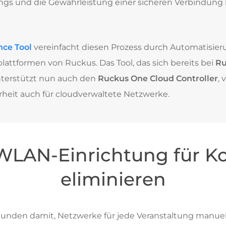
s und die Gewährleistung einer sicheren Verbindung 
nce Tool
vereinfacht diesen Prozess durch Automatisie
lattformen von Ruckus. Das Tool, das sich bereits bei
Ru
unterstützt nun auch den
Ruckus One Cloud Controller
, 
erheit auch für cloudverwaltete Netzwerke.
WLAN-Einrichtung für K
eliminieren
tunden damit, Netzwerke für jede Veranstaltung manuel