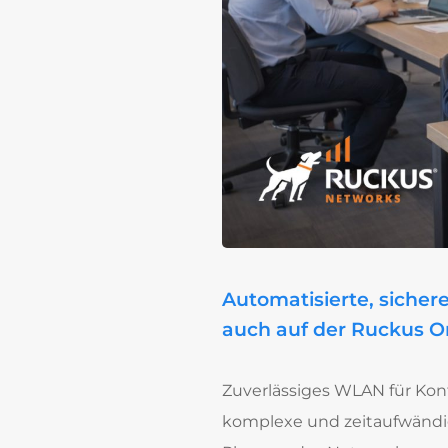
Automatisierte, sicher
auch auf der Ruckus O
Zuverlässiges WLAN für Konf
komplexe und zeitaufwändig