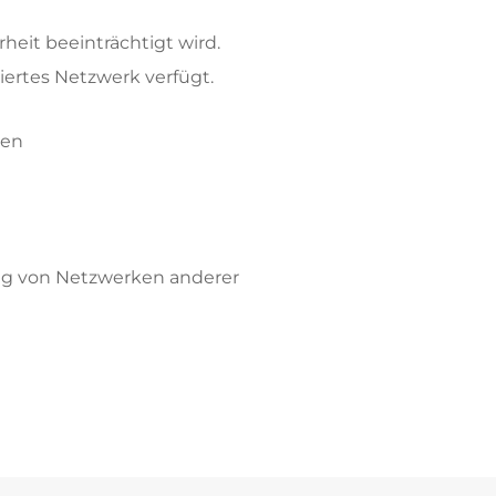
heit beeinträchtigt wird.
liertes Netzwerk verfügt.
pen
ndig von Netzwerken anderer