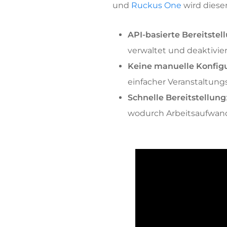
und
Ruckus One
wird dieser
API-basierte Bereitstel
verwaltet und deaktivier
Keine manuelle Konfig
einfacher Veranstaltung
Schnelle Bereitstellung
wodurch Arbeitsaufwand