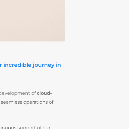
r incredible journey in
e development of
cloud-
 seamless operations of
ntinuous support of our