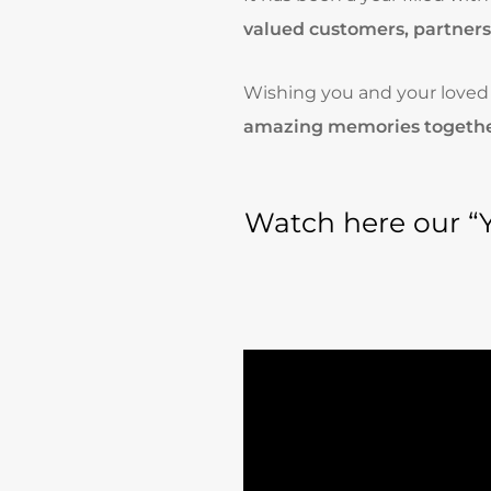
valued customers, partner
Wishing you and your loved
amazing memories together
Watch here our “Y