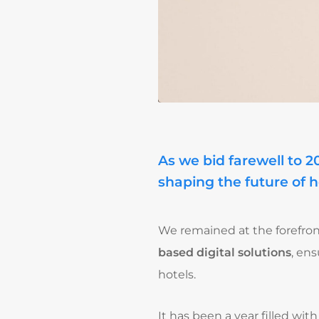
As we bid farewell to 2
shaping the future of h
We remained at the forefron
based digital solutions
, en
hotels.
It has been a year filled wi