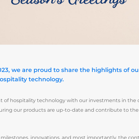
023, we are proud to share the highlights of ou
ospitality technology.
t of hospitality technology with our investments in th
suring our products are up-to-date and contribute to the
th milestones, innovations, and most importantly, the co