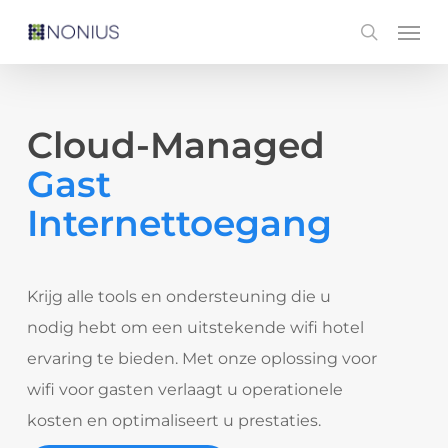
Skip
Men
search
to
main
content
Cloud-Managed
Gast
Internettoegang
Krijg alle tools en ondersteuning die u
nodig hebt om een uitstekende wifi hotel
ervaring te bieden. Met onze oplossing voor
wifi voor gasten verlaagt u operationele
kosten en optimaliseert u prestaties.