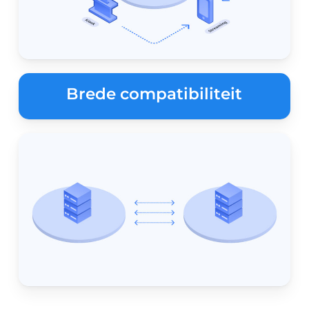
Brede compatibiliteit