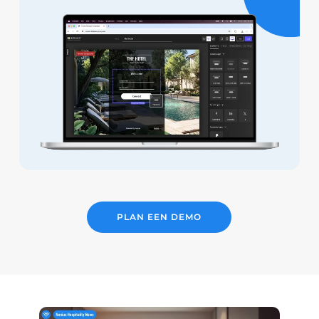
PLAN EEN DEMO
Play Video