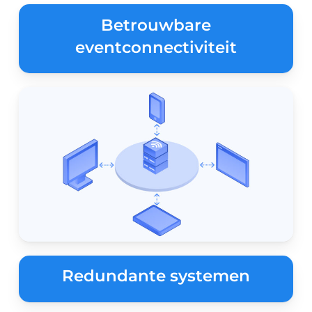
Betrouwbare
eventconnectiviteit
Redundante systemen