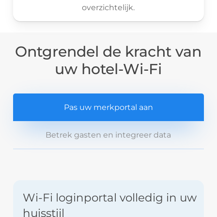
overzichtelijk.
Ontgrendel de kracht van
uw hotel-Wi-Fi
Pas uw merkportal aan
Betrek gasten en integreer data
Wi-Fi loginportal volledig in uw
huisstijl