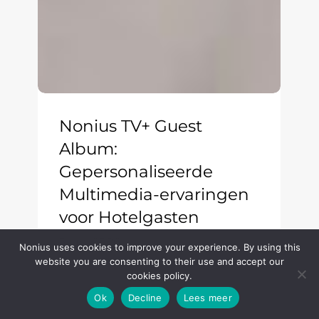
Nonius TV+ Guest
Album:
Gepersonaliseerde
Multimedia-ervaringen
voor Hotelgasten
3 juni 2026
Nonius uses cookies to improve your experience. By using this
website you are consenting to their use and accept our
cookies policy.
Ok
Decline
Lees meer