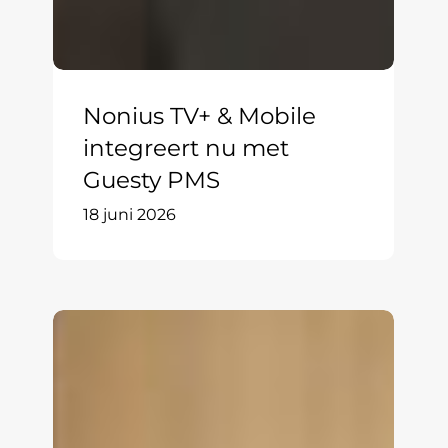
Nonius TV+ & Mobile
integreert nu met
Guesty PMS
18 juni 2026
Nonius
TV+
Guest
Album: