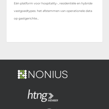
Eén platform voor hospitality-, residentiële en hybride
vastgoedtypes: het afstemmen van operationele data
op gastgerichte…