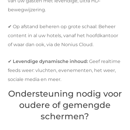
van uw gasten met levendige, ultra HD-
bewegwijzering.
✔ Op afstand beheren op grote schaal: Beheer
content in al uw hotels, vanaf het hoofdkantoor
of waar dan ook, via de Nonius Cloud.
✔
Levendige dynamische inhoud:
Geef realtime
feeds weer: vluchten, evenementen, het weer,
sociale media en meer.
Ondersteuning nodig voor
oudere of gemengde
schermen?