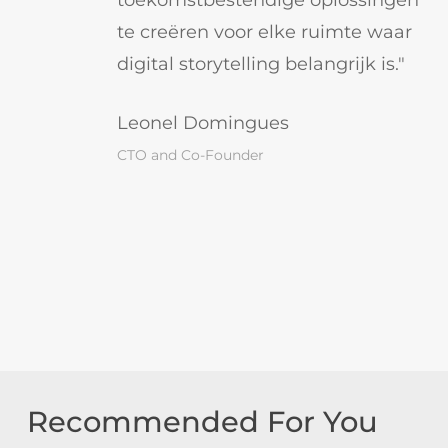
toekomstbestendige oplossingen
te creëren voor elke ruimte waar
digital storytelling belangrijk is."
Leonel Domingues
CTO and Co-Founder
Recommended For You