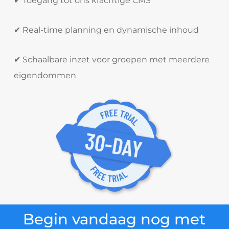
✔ Toegang tot ons krachtige CMS
✔ Real-time planning en dynamische inhoud
✔ Schaalbare inzet voor groepen met meerdere
eigendommen
Begin vandaag nog met