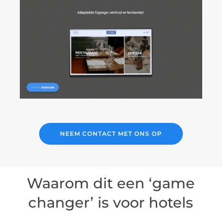
NEEM CONTACT MET ONS OP
Waarom dit een ‘game
changer’ is voor hotels