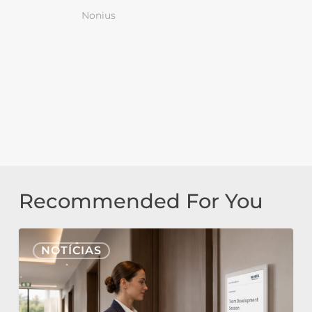
Nonius
Recommended For You
Nonius
NOTÍCIAS
Signage
na
Cloud