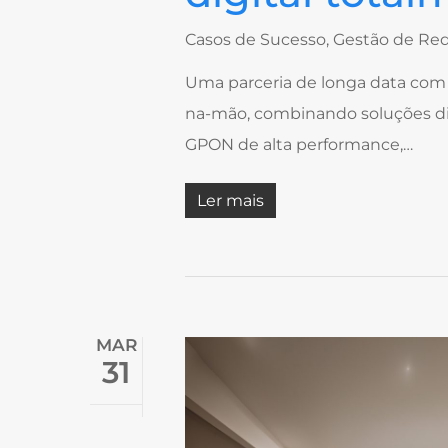
Casos de Sucesso
,
Gestão de Re
Uma parceria de longa data com 
na-mão, combinando soluções dig
GPON de alta performance,…
Ler mais
MAR
31