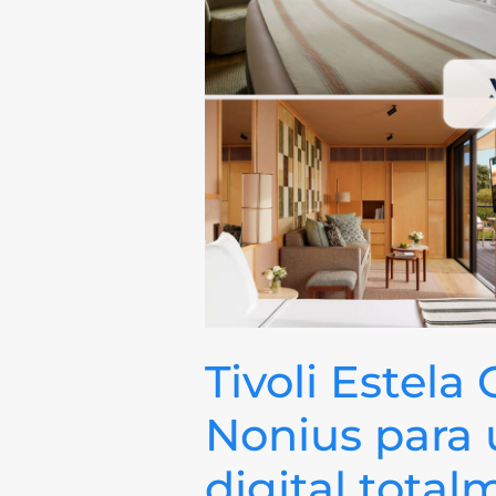
Tivoli Estela
Nonius para 
digital tota