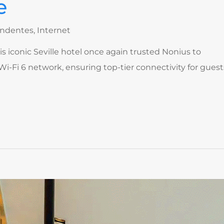
e
endentes
,
Internet
s iconic Seville hotel once again trusted Nonius to
-Fi 6 network, ensuring top-tier connectivity for guest