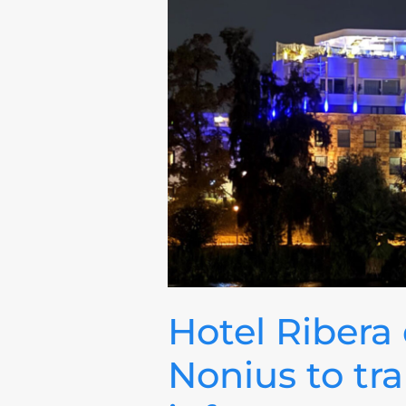
Hotel Ribera
Nonius to tra