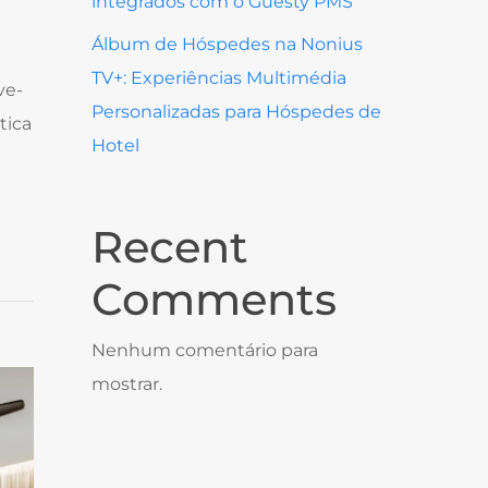
integrados com o Guesty PMS
Álbum de Hóspedes na Nonius
TV+: Experiências Multimédia
ve-
Personalizadas para Hóspedes de
tica
Hotel
Recent
Comments
Nenhum comentário para
mostrar.