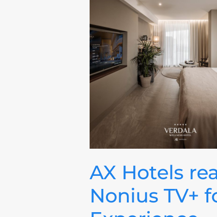
AX Hotels reaf
Nonius TV+ fo