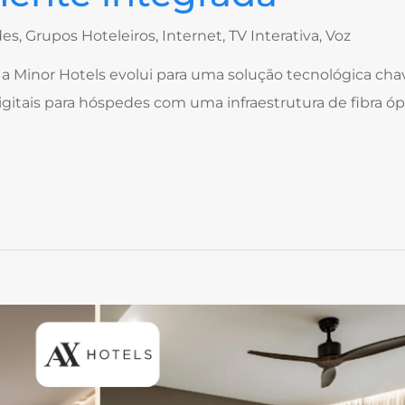
des
,
Grupos Hoteleiros
,
Internet
,
TV Interativa
,
Voz
a Minor Hotels evolui para uma solução tecnológica cha
itais para hóspedes com uma infraestrutura de fibra óp