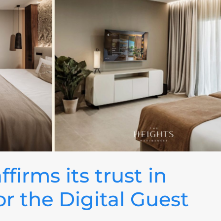
firms its trust in
r the Digital Guest