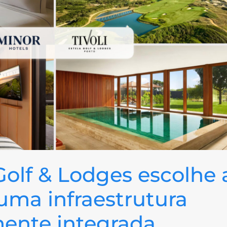
 Golf & Lodges escolhe 
uma infraestrutura
lmente integrada