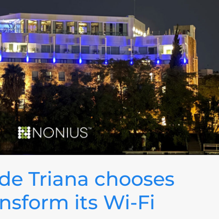
 de Triana chooses
nsform its Wi-Fi