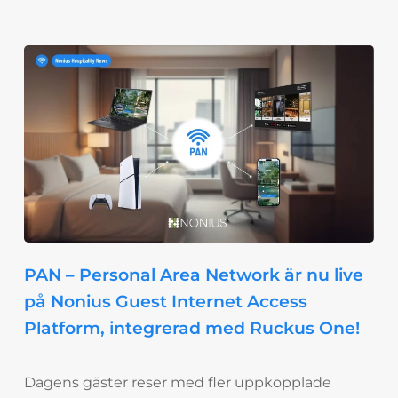
PAN – Personal Area Network är nu live
på Nonius Guest Internet Access
Platform, integrerad med Ruckus One!
Dagens gäster reser med fler uppkopplade