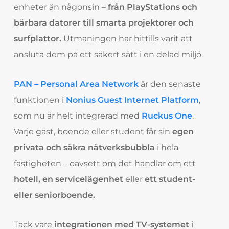
enheter än någonsin –
från PlayStations och
bärbara datorer till smarta projektorer och
surfplattor.
Utmaningen har hittills varit att
ansluta dem på ett säkert sätt i en delad miljö.
PAN – Personal Area Network
är den senaste
funktionen i
Nonius Guest Internet Platform
,
som nu är helt integrerad med
Ruckus One
.
Varje gäst, boende eller student får sin
egen
privata och säkra nätverksbubbla
i hela
fastigheten – oavsett om det handlar om ett
hotell, en servicelägenhet
eller
ett student-
eller seniorboende.
Tack vare
integrationen med TV-systemet
i