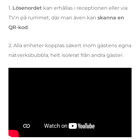
1.
Lösenordet
kan erhållas i receptionen eller via
TV:n på rummet, där man även kan
skanna en
QR-kod
.
2. Alla enheter kopplas säkert inom gästens egna
nätverksbubbla, helt isolerat från andra gäster.