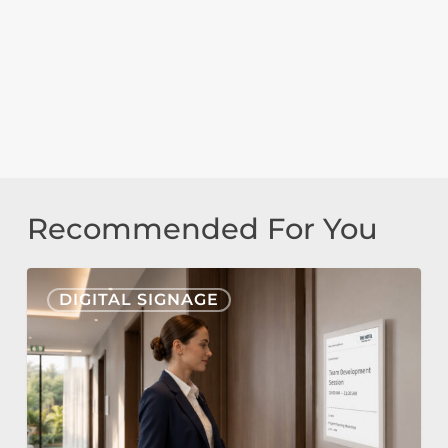
Recommended For You
Nonius
DIGITAL SIGNAGE
Signage
Cloud
&
E-
Paper