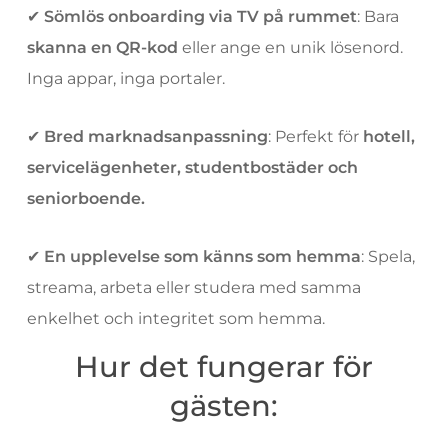
✔
Sömlös onboarding via TV på rummet
: Bara
skanna en QR-kod
eller ange en unik lösenord.
Inga appar, inga portaler.
✔
Bred marknadsanpassning
: Perfekt för
hotell,
servicelägenheter, studentbostäder och
seniorboende.
✔
En upplevelse som känns som hemma
: Spela,
streama, arbeta eller studera med samma
enkelhet och integritet som hemma.
Hur det fungerar för
gästen: