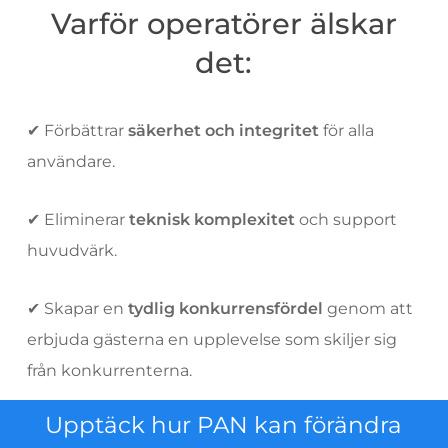
Varför operatörer älskar
det:
✔ Förbättrar
säkerhet och integritet
för alla
användare.
✔ Eliminerar
teknisk komplexitet
och support
huvudvärk.
✔ Skapar en
tydlig konkurrensfördel
genom att
erbjuda gästerna en upplevelse som skiljer sig
från konkurrenterna.
Upptäck hur PAN kan förändra