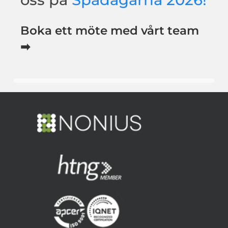
Boka ett möte med vårt team
➡