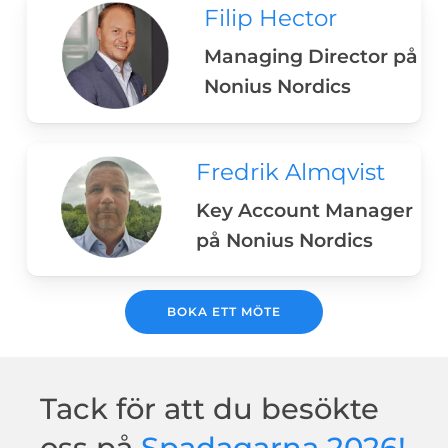
Filip Hector
Managing Director på
Nonius Nordics
Fredrik Almqvist
Key Account Manager
på Nonius Nordics
BOKA ETT MÖTE
Tack för att du besökte
oss på
Spadagarna 2026!