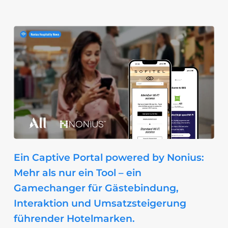
Ein Captive Portal powered by Nonius:
Mehr als nur ein Tool – ein
Gamechanger für Gästebindung,
Interaktion und Umsatzsteigerung
führender Hotelmarken.