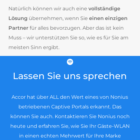
Natürlich können wir auch eine
vollständige
Lösung
übernehmen, wenn Sie
einen einzigen
Partner
für alles bevorzugen. Aber das ist kein
Muss – wir unterstützen Sie so, wie es für Sie am
meisten Sinn ergibt.
Lassen Sie uns sprechen
Accor hat über ALL den Wert eines von Nonius
betriebenen Captive Portals erkannt. Das
können Sie auch. Kontaktieren Sie Nonius noch
heute und erfahren Sie, wie Sie Ihr Gäste-WLAN
in einen echten Mehrwert für Ihre Marke