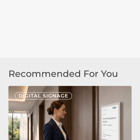
Recommended For You
Nonius
DIGITAL SIGNAGE
Signage
Cloud
&
E-
Paper