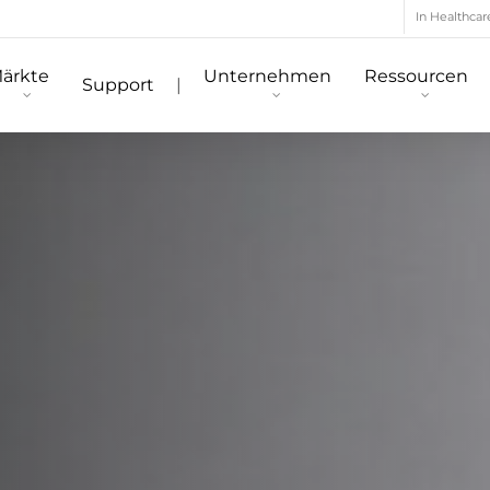
In Healthcar
ärkte
Unternehmen
Ressourcen
Support
|