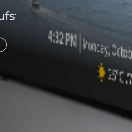
fstelle