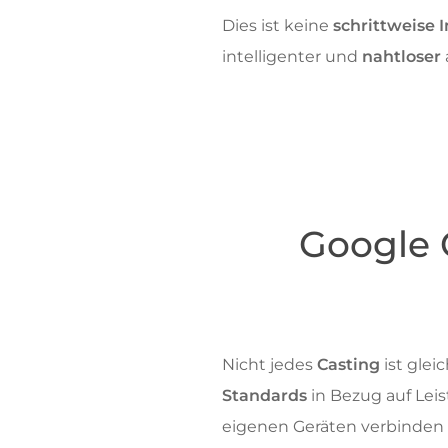
Dies ist keine
schrittweise 
intelligenter und
nahtloser
Google 
Nicht jedes
Casting
ist gle
Standards
in Bezug auf Lei
eigenen Geräten verbinde