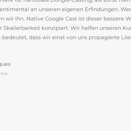
sentimental an unseren eigenen Erfindungen. We
 wir ihn. Native Google Cast ist dieser bessere We
ür Skalierbarkeit konzipiert. Wir helfen unseren
bedeutet, dass wir einst von uns propagierte Lö
gues
nius