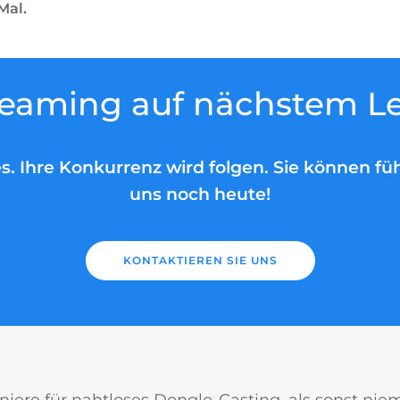
Mal.
reaming auf nächstem Le
s. Ihre Konkurrenz wird folgen. Sie können fü
uns noch heute!
KONTAKTIEREN SIE UNS
niere für nahtloses Dongle-Casting, als sonst nie