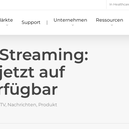
In Healthcar
ärkte
Unternehmen
Ressourcen
Support
|
 Streaming:
jetzt auf
rfügbar
 TV
,
Nachrichten
,
Produkt