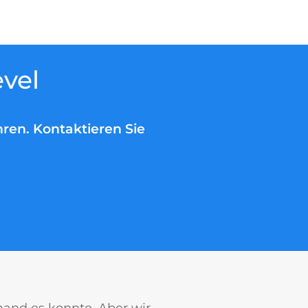
vel
hren. Kontaktieren Sie
mand es konnte. Aber wir