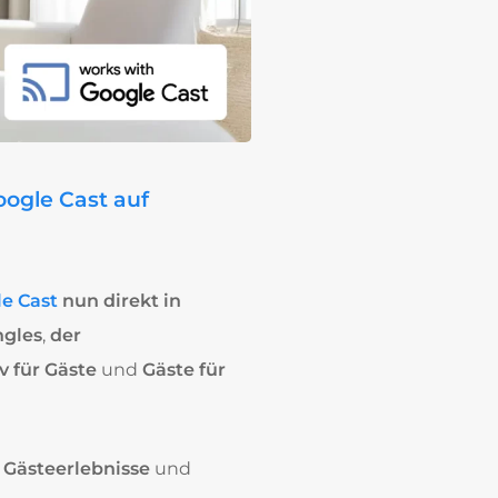
Google Cast auf
e Cast
nun direkt in
ngles
,
der
iv für Gäste
und
Gäste für
 Gästeerlebnisse
und