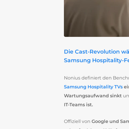
Die Cast-Revolution wäc
Samsung Hospitality-Fer
Nonius definiert den Bench
Samsung Hospitality TVs
e
Wartungsaufwand sinkt
un
IT-Teams ist.
Offiziell von
Google und Sams