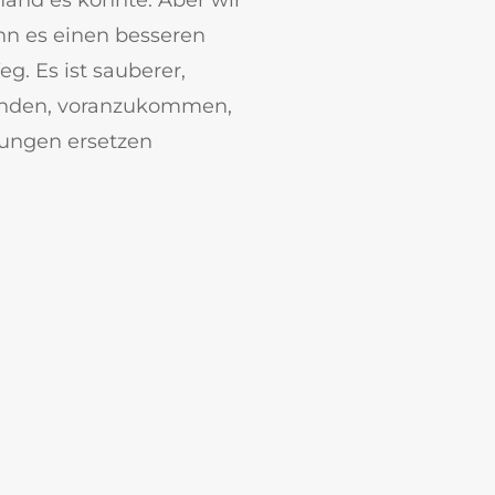
nn es einen besseren
g. Es ist sauberer,
 Kunden, voranzukommen,
sungen ersetzen