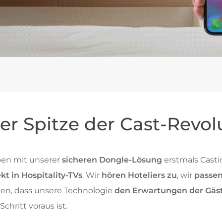
er Spitze der Cast-Revol
en mit unserer
sicheren Dongle-Lösung
erstmals Castin
ekt in Hospitality-TVs
. Wir
hören Hoteliers zu
, wir
passen
llen, dass unsere Technologie
den Erwartungen der Gäs
Schritt voraus ist.