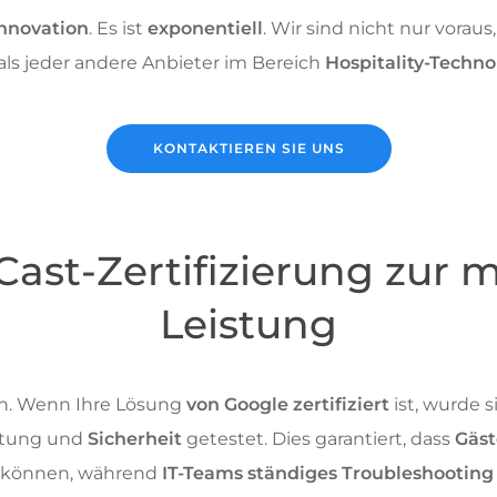
Innovation
. Es ist
exponentiell
. Wir sind nicht nur voraus,
als jeder andere Anbieter im Bereich
Hospitality-Techno
KONTAKTIEREN SIE UNS
Cast-Zertifizierung zur 
Leistung
ich. Wenn Ihre Lösung
von Google zertifiziert
ist, wurde 
stung und
Sicherheit
getestet. Dies garantiert, dass
Gäs
n können, während
IT-Teams ständiges Troubleshooting