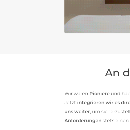
An d
Wir waren
Pioniere
und hab
Jetzt
integrieren wir es dir
uns weiter
, um sicherzuste
Anforderungen
stets einen 