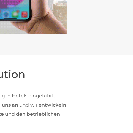
ution
g in Hotels eingeführt.
 uns an
und wir
entwickeln
te
und
den betrieblichen