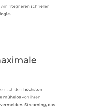
 wir integrieren schneller,
logie.
maximale
sie nach den
höchsten
te mühelos
von ihren
 vermeiden. Streaming, das