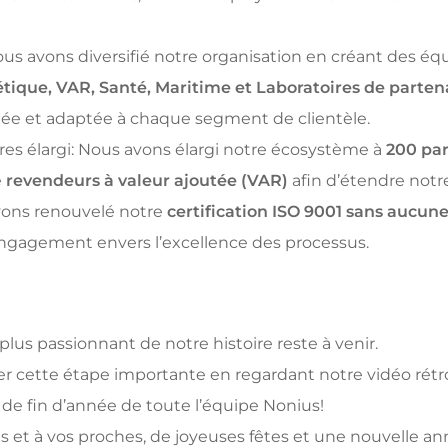
ous avons diversifié notre organisation en créant des 
étique, VAR, Santé, Maritime et Laboratoires de parten
iblée et adaptée à chaque segment de clientèle.
es élargi: Nous avons élargi notre écosystème à
200 par
e
revendeurs à valeur ajoutée (VAR)
afin d’étendre notr
ons renouvelé notre
certification ISO 9001 sans aucun
engagement envers l’excellence des processus.
plus passionnant de notre histoire reste à venir.
r cette étape importante en regardant notre vidéo rétr
de fin d’année de toute l’équipe Nonius!
s et à vos proches, de joyeuses fêtes et une nouvelle a