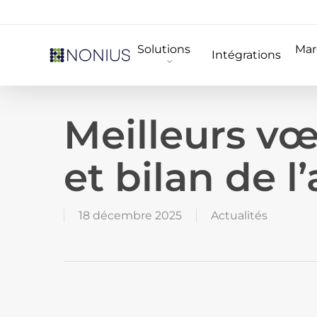
Skip
to
Solutions
Mar
main
Intégrations
content
Meilleurs v
et bilan de 
18 décembre 2025
Actualités