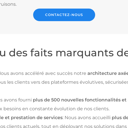
uisons.
CONTACTEZ-NOUS
u des faits marquants de
ous avons accéléré avec succès notre
architecture axée
tous les clients vers des plateformes évolutives, sécuris
 avons fourni
plus de 500 nouvelles fonctionnalités et
 besoins en constante évolution de nos clients.
le et prestation de services
: Nous avons accueilli
plus d
nos clients actuels, tout en déployant nos solutions dans