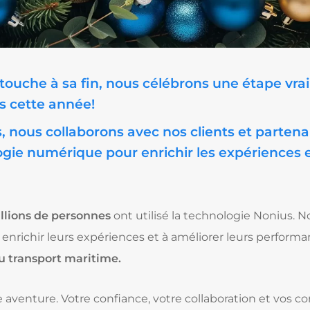
 touche à sa fin, nous célébrons une étape vr
s cette année!
 nous collaborons avec nos clients et partenai
ologie numérique pour enrichir les expériences 
llions de personnes
ont utilisé la technologie Nonius. N
à enrichir leurs expériences et à améliorer leurs perform
 du transport maritime.
te aventure. Votre confiance, votre collaboration et vos