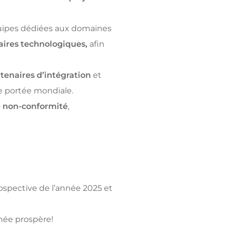
équipes dédiées aux domaines
aires technologiques,
afin
tenaires d’intégration
et
e portée mondiale.
e non-conformité
,
ospective de l’année 2025 et
nnée prospère!