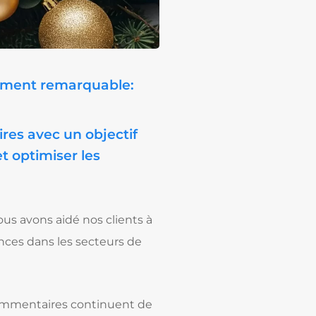
aiment remarquable:
res avec un objectif
et optimiser les
ous avons aidé nos clients à
ances dans les secteurs de
 commentaires continuent de