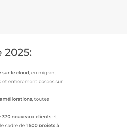
 2025:
 sur le cloud
, en migrant
ées et entièrement basées sur
 améliorations
, toutes
e 370 nouveaux clients
et
 le cadre de
1 500
projets à