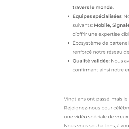
travers le monde.
Équipes spécialisées
: N
suivants:
Mobile, Signal
d’offrir une expertise c
Écosystème de partenair
renforcé notre réseau d
Qualité validée:
Nous av
confirmant ainsi notre 
Vingt ans ont passé, mais le 
Rejoignez-nous pour célébre
une vidéo spéciale de vœux 
Nous vous souhaitons, à vou