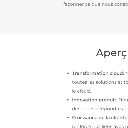
façonner ce que nous constr
Aperç
Transformation cloud:
N
toutes les solutions et 
le cloud.
Innovation produit:
Nous
destinées à répondre aux
Croissance de la clientè
renforcé nos liens avec 