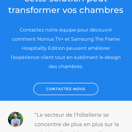
transformer vos chambres
Contactez notre équipe pour découvrir
comment Nonius TV+ et Samsung The Frame
Hospitality Edition peuvent améliorer
l’expérience client tout en sublimant le design
des chambres.
CONTACTEZ-NOUS
“Le secteur de l’hôtellerie se
concentre de plus en plus sur la