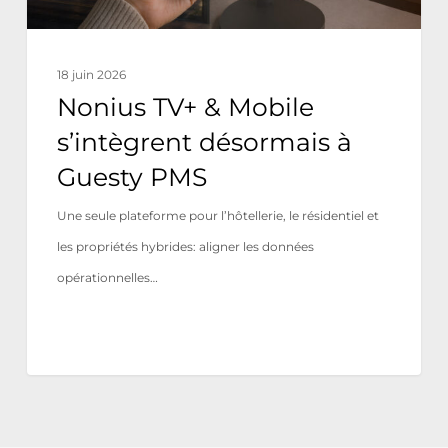
PMS
18 juin 2026
Nonius TV+ & Mobile
s’intègrent désormais à
Guesty PMS
Une seule plateforme pour l’hôtellerie, le résidentiel et
les propriétés hybrides: aligner les données
opérationnelles…