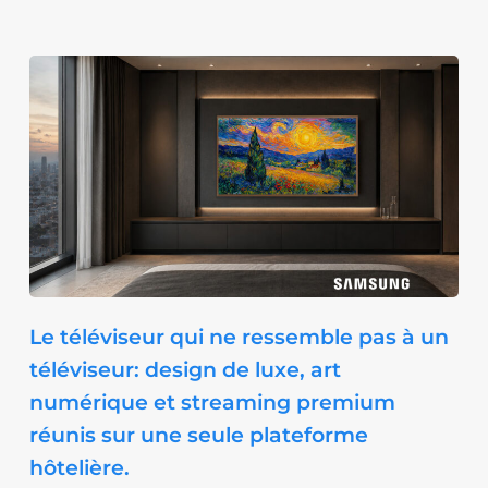
Le téléviseur qui ne ressemble pas à un
téléviseur: design de luxe, art
numérique et streaming premium
réunis sur une seule plateforme
hôtelière.