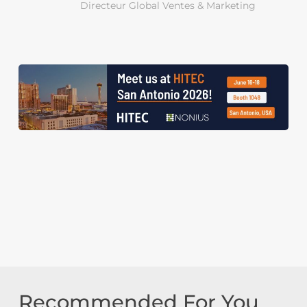
Directeur Global Ventes & Marketing
Recommended For You