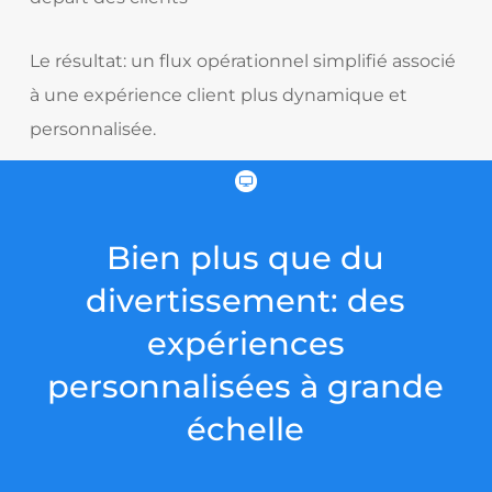
Le résultat: un flux opérationnel simplifié associé
à une expérience client plus dynamique et
personnalisée.
Bien plus que du
divertissement: des
expériences
personnalisées à grande
échelle