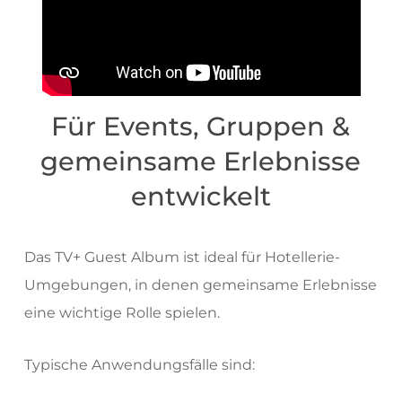
Für Events, Gruppen &
gemeinsame Erlebnisse
entwickelt
Das TV+ Guest Album ist ideal für Hotellerie-
Umgebungen, in denen gemeinsame Erlebnisse
eine wichtige Rolle spielen.
Typische Anwendungsfälle sind: