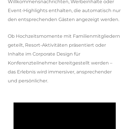
Willkommensnachrichten, Werbeinhalte oder
Event-Highlights enthalten, die automatisch nur
den entsprechenden Gästen angezeigt werden.
Ob Hochzeitsmomente mit Familienmitgliedern
geteilt, Resort-Aktivitäten präsentiert oder
Inhalte im Corporate Design für
Konferenzteilnehmer bereitgestellt werden –
das Erlebnis wird immersiver, ansprechender
und persönlicher.