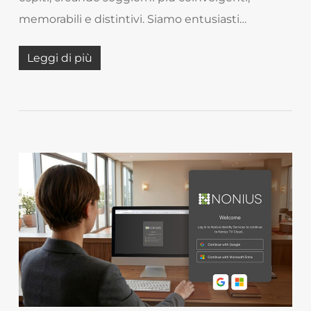
memorabili e distintivi. Siamo entusiasti…
Leggi di più