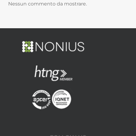
Nessun commento da mostrare.