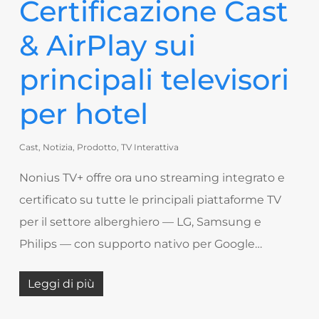
Certificazione Cast
& AirPlay sui
principali televisori
per hotel
Cast
,
Notizia
,
Prodotto
,
TV Interattiva
Nonius TV+ offre ora uno streaming integrato e
certificato su tutte le principali piattaforme TV
per il settore alberghiero — LG, Samsung e
Philips — con supporto nativo per Google…
Leggi di più