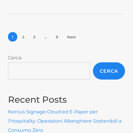
1
2
3
…
9
Next
Cerca
CERCA
Recent Posts
Nonius Signage Cloud ed E-Paper per
l’Hospitality: Operazioni Alberghiere Sostenibili a
Consumo Zero