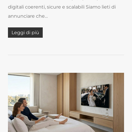
digitali coerenti, sicure e scalabili Siamo lieti di
annunciare che…
Leggi di più