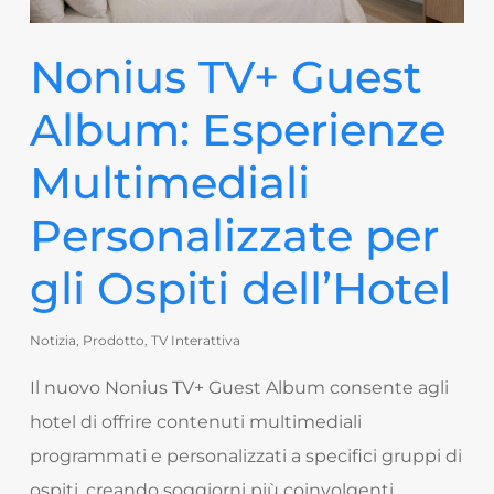
Nonius TV+ Guest
Album: Esperienze
Multimediali
Personalizzate per
gli Ospiti dell’Hotel
Notizia
,
Prodotto
,
TV Interattiva
Il nuovo Nonius TV+ Guest Album consente agli
hotel di offrire contenuti multimediali
programmati e personalizzati a specifici gruppi di
ospiti, creando soggiorni più coinvolgenti,