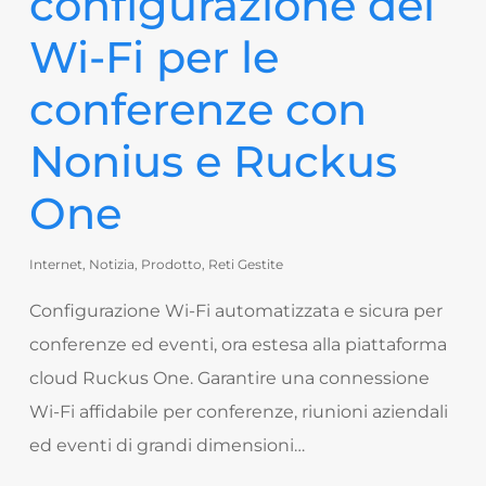
configurazione del
Wi-Fi per le
conferenze con
Nonius e Ruckus
One
Internet
,
Notizia
,
Prodotto
,
Reti Gestite
Configurazione Wi-Fi automatizzata e sicura per
conferenze ed eventi, ora estesa alla piattaforma
cloud Ruckus One. Garantire una connessione
Wi-Fi affidabile per conferenze, riunioni aziendali
ed eventi di grandi dimensioni…