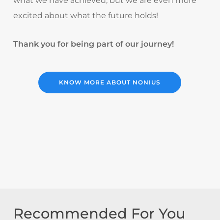
what we have achieved, but we are even more
excited about what the future holds!
Thank you for being part of our journey!
KNOW MORE ABOUT NONIUS
Recommended For You