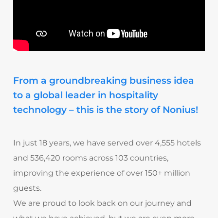
From a groundbreaking business idea
to a global leader in hospitality
technology – this is the story of Nonius!
In just 18 years, we have served over 4,555 hotels
and 536,420 rooms across 103 countries,
improving the experience of over 150+ million
guests.
We are proud to look back on our journey and