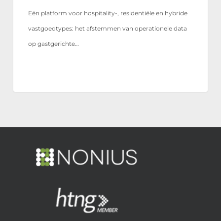
Eén platform voor hospitality-, residentiële en hybride
vastgoedtypes: het afstemmen van operationele data
op gastgerichte…