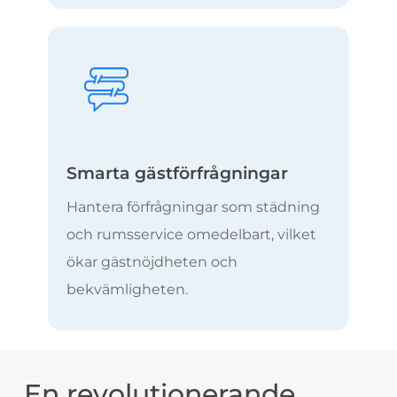
Smarta gästförfrågningar
Hantera förfrågningar som städning
och rumsservice omedelbart, vilket
ökar gästnöjdheten och
bekvämligheten.
En revolutionerande