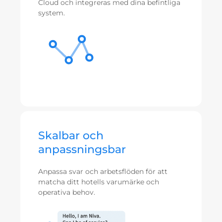
Cloud och integreras med dina befintliga
system.
Skalbar och
anpassningsbar
Anpassa svar och arbetsflöden för att
matcha ditt hotells varumärke och
operativa behov.