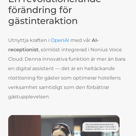
förändring för
gästinteraktion
Utnyttja kraften i
OpenAI
med vår
AI-
receptionist
, sömlöst integrerad i Nonius Voice
Cloud. Denna innovativa funktion är mer än bara
en digital assistent — det är en heltäckande
röstlösning för gäster som optimerar hotellens
verksamhet samtidigt som den förbättrar
gästupplevelsen.
Play Video
Play Video