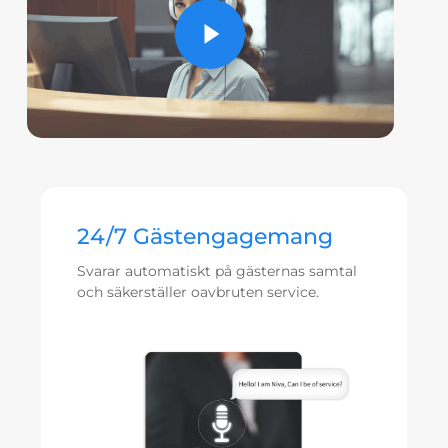
24/7 Gästengagemang
Svarar automatiskt på gästernas samtal
och säkerställer oavbruten service.