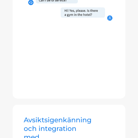
Avsiktsigenkänning
och integration
med