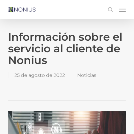
Skip
Men
search
to
main
content
Información sobre el
servicio al cliente de
Nonius
25 de agosto de 2022
Noticias