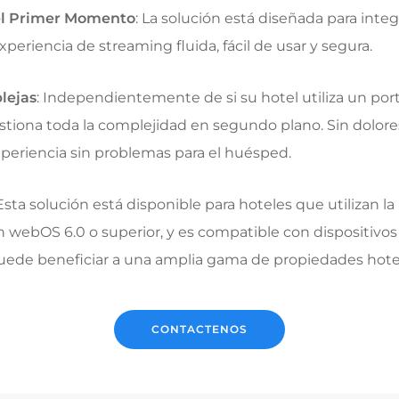
el Primer Momento
: La solución está diseñada para inte
xperiencia de streaming fluida, fácil de usar y segura.
lejas
: Independientemente de si su hotel utiliza un por
stiona toda la complejidad en segundo plano. Sin dolore
xperiencia sin problemas para el huésped.
sta solución está disponible para hoteles que utilizan l
n webOS 6.0 o superior, y es compatible con dispositivos 
uede beneficiar a una amplia gama de propiedades hotel
CONTACTENOS