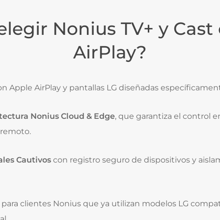
elegir Nonius TV+ y Cast
AirPlay?
n Apple AirPlay y pantallas LG diseñadas específicamente
itectura Nonius Cloud & Edge
, que garantiza el control 
o remoto.
ales Cautivos
con registro seguro de dispositivos y aisl
para clientes Nonius que ya utilizan modelos LG compat
al.