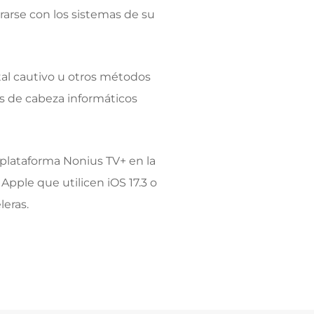
grarse con los sistemas de su
tal cautivo u otros métodos
s de cabeza informáticos
a plataforma Nonius TV+ en la
Apple que utilicen iOS 17.3 o
eras.