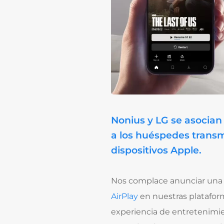
Nonius y LG se asocian 
a los huéspedes transm
dispositivos Apple.
Nos complace anunciar una 
AirPlay
en nuestras platafo
experiencia de entretenimie