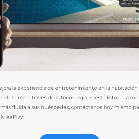
jora la experiencia de entretenimiento en la habitación
del cliente a través de la tecnología. Si está listo para 
n más fluida a sus huéspedes, contáctenos hoy mismo p
e AirPlay.