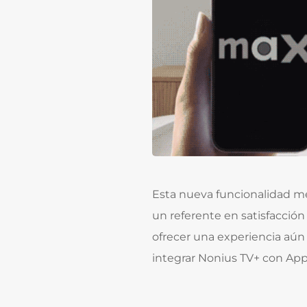
Esta nueva funcionalidad me
un referente en satisfacción 
ofrecer una experiencia aú
integrar Nonius TV+ con Appl