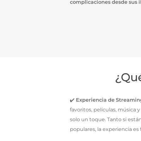
complicaciones desde sus iP
¿Qué
✔️
Experiencia de Streami
favoritos, películas, música
solo un toque. Tanto si est
populares, la experiencia es 