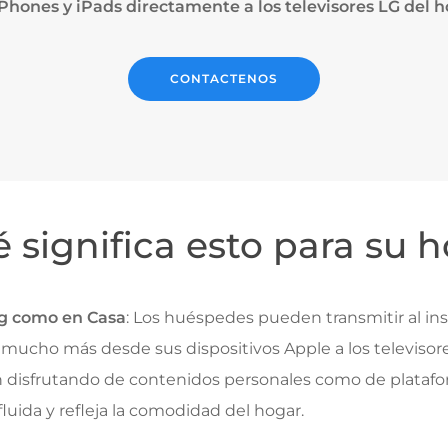
hones y iPads directamente a los televisores LG del ho
CONTACTENOS
 significa esto para su h
ng como en Casa
: Los huéspedes pueden transmitir al i
 y mucho más desde sus dispositivos Apple a los televisor
án disfrutando de contenidos personales como de plataf
fluida y refleja la comodidad del hogar.