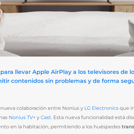
para llevar Apple AirPlay a los televisores de 
itir contenidos sin problemas y de forma seg
nueva colaboración entre Nonius y
LG Electronics
que in
rmas
Nonius TV+
y
Cast
. Esta nueva funcionalidad está dis
nto en la habitación, permitiendo a los huéspedes
trans