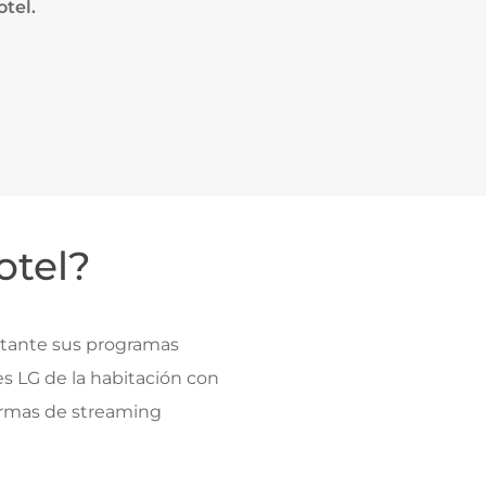
tel.
otel?
nstante sus programas
es LG de la habitación con
ormas de streaming