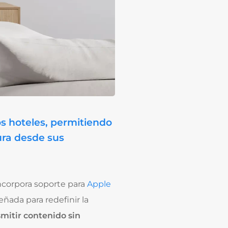
los hoteles, permitiendo
ura desde sus
corpora soporte para
Apple
eñada para redefinir la
mitir contenido sin