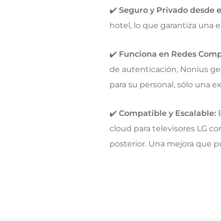
✔️
Seguro y Privado desde 
hotel, lo que garantiza una e
✔️
Funciona en Redes Comp
de autenticación, Nonius ge
para su personal, sólo una e
✔️
Compatible y Escalable:
E
cloud para televisores LG co
posterior. Una mejora que p