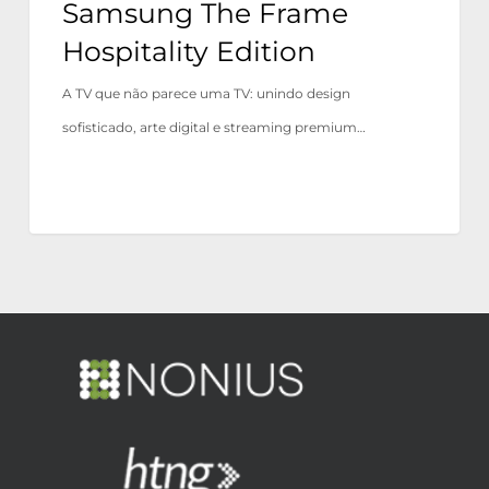
Samsung The Frame
Hospitality Edition
A TV que não parece uma TV: unindo design
sofisticado, arte digital e streaming premium…