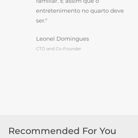
familiar. É assim que o
entretenimento no quarto deve
ser."
Leonel Domingues
CTO and Co-Founder
Recommended For You