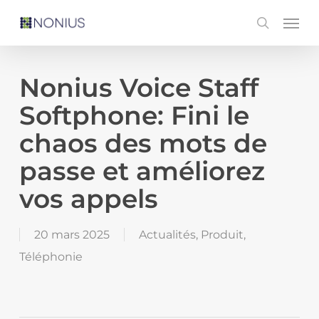
Skip
Men
search
to
main
content
Nonius Voice Staff
Softphone: Fini le
chaos des mots de
passe et améliorez
vos appels
20 mars 2025
Actualités
,
Produit
,
Téléphonie