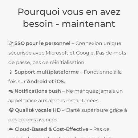
Pourquoi vous en avez
besoin - maintenant
🚀
SSO pour le personnel
– Connexion unique
sécurisée avec Microsoft et Google. Pas de mots
de passe, pas de réinitialisation.
📱
Support multiplateforme
– Fonctionne à la
fois sur
Android et iOS.
📲
Notifications push
– Ne manquez jamais un
appel grâce aux alertes instantanées.
🎧
Qualité vocale HD
– Clarté supérieure grâce à
des codecs avancés.
☁️
Cloud-Based & Cost-Effective
– Pas de