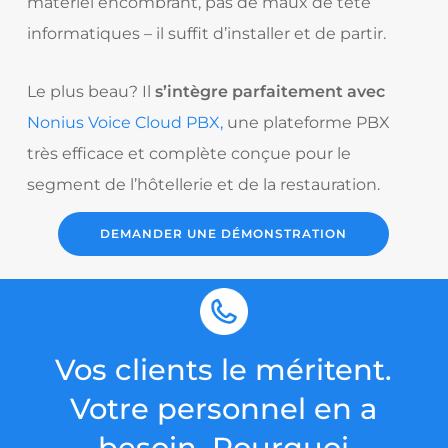
matériel encombrant, pas de maux de tête
informatiques – il suffit d’installer et de partir.
Le plus beau? Il
s’intègre parfaitement avec
Nonius Voice Cloud PBX,
une plateforme PBX
très efficace et complète conçue pour le
segment de l’hôtellerie et de la restauration.
DEMANDER UNE DÉMONSTRATION
Vos clients le méritent.
Votre personnel en a
besoin. Pourquoi