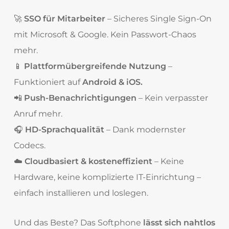
🚀
SSO für Mitarbeiter
– Sicheres Single Sign-On
mit Microsoft & Google. Kein Passwort-Chaos
mehr.
📱
Plattformübergreifende Nutzung
–
Funktioniert auf
Android & iOS.
📲
Push-Benachrichtigungen
– Kein verpasster
Anruf mehr.
🎧
HD-Sprachqualität
– Dank modernster
Codecs.
☁️
Cloudbasiert & kosteneffizient
– Keine
Hardware, keine komplizierte IT-Einrichtung –
einfach installieren und loslegen.
Und das Beste? Das Softphone
lässt sich nahtlos