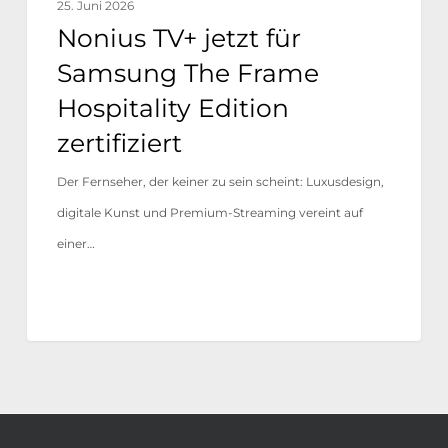
25. Juni 2026
Nonius TV+ jetzt für
Samsung The Frame
Hospitality Edition
zertifiziert
Der Fernseher, der keiner zu sein scheint: Luxusdesign,
digitale Kunst und Premium-Streaming vereint auf
einer…