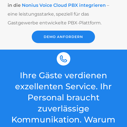
in die
Nonius Voice Cloud PBX integrieren
–
eine leistungsstarke, speziell für das
Gastgewerbe entwickelte PBX-Plattform.
DEMO ANFORDERN
Ihre Gäste verdienen
exzellenten Service. Ihr
Personal braucht
zuverlässige
Kommunikation. Warum