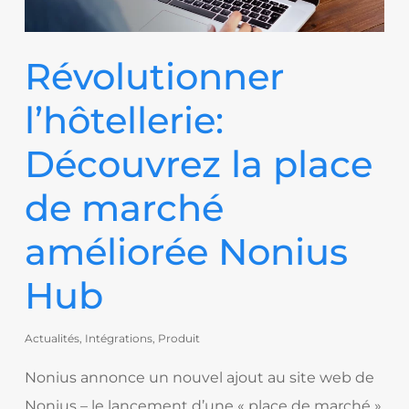
Révolutionner
l’hôtellerie:
Découvrez la place
de marché
améliorée Nonius
Hub
Actualités
,
Intégrations
,
Produit
Nonius annonce un nouvel ajout au site web de
Nonius – le lancement d’une « place de marché »