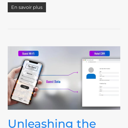
En savoir plus
Unleashing the