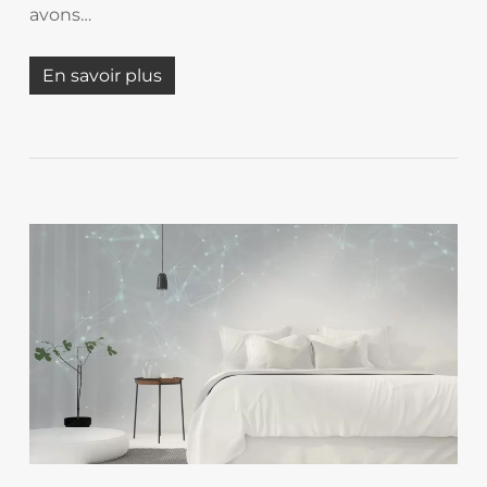
avons…
En savoir plus