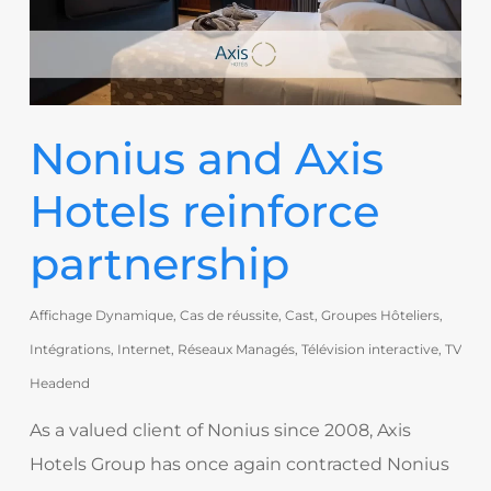
Nonius and Axis
Hotels reinforce
partnership
Affichage Dynamique
,
Cas de réussite
,
Cast
,
Groupes Hôteliers
,
Intégrations
,
Internet
,
Réseaux Managés
,
Télévision interactive
,
TV
Headend
As a valued client of Nonius since 2008, Axis
Hotels Group has once again contracted Nonius