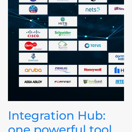
Integration Hub:
one powerful tool