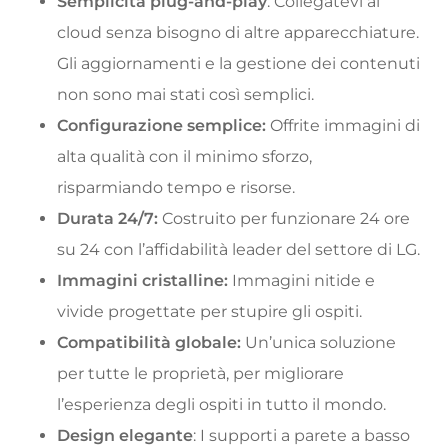
Semplicità plug-and-play
: Collegatevi al
cloud senza bisogno di altre apparecchiature.
Gli aggiornamenti e la gestione dei contenuti
non sono mai stati così semplici.
Configurazione semplice:
Offrite immagini di
alta qualità con il minimo sforzo,
risparmiando tempo e risorse.
Durata 24/7:
Costruito per funzionare 24 ore
su 24 con l’affidabilità leader del settore di LG.
Immagini cristalline:
Immagini nitide e
vivide progettate per stupire gli ospiti.
Compatibilità globale:
Un’unica soluzione
per tutte le proprietà, per migliorare
l’esperienza degli ospiti in tutto il mondo.
Design elegante
: I supporti a parete a basso