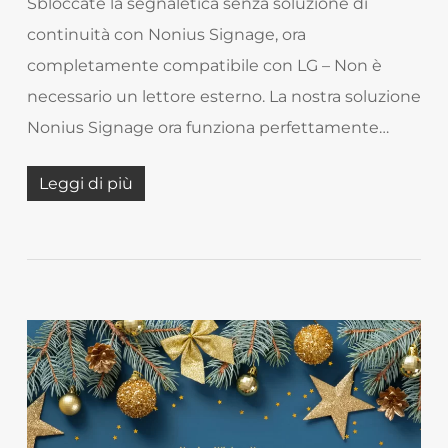
Sbloccate la segnaletica senza soluzione di
continuità con Nonius Signage, ora
completamente compatibile con LG – Non è
necessario un lettore esterno. La nostra soluzione
Nonius Signage ora funziona perfettamente…
Leggi di più