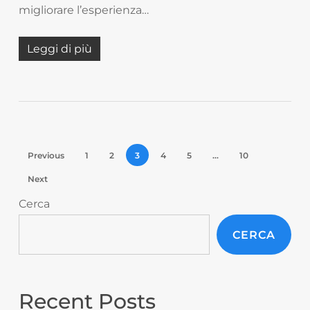
migliorare l’esperienza…
Leggi di più
Previous
1
2
3
4
5
…
10
Next
Cerca
CERCA
Recent Posts