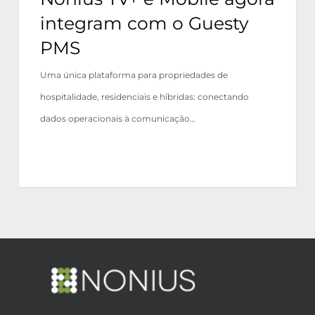
integram com o Guesty
PMS
Uma única plataforma para propriedades de
hospitalidade, residenciais e híbridas: conectando
dados operacionais à comunicação…