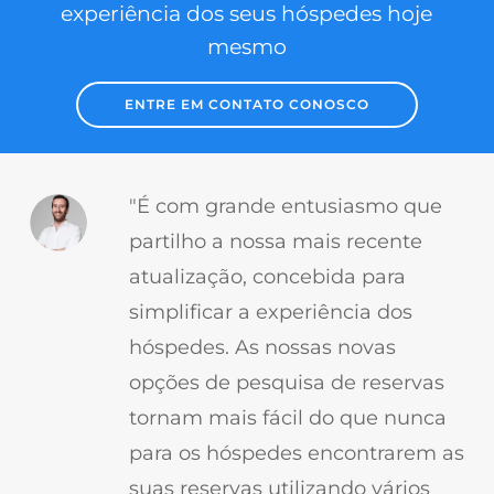
experiência dos seus hóspedes hoje
mesmo
ENTRE EM CONTATO CONOSCO
"É com grande entusiasmo que
partilho a nossa mais recente
atualização, concebida para
simplificar a experiência dos
hóspedes. As nossas novas
opções de pesquisa de reservas
tornam mais fácil do que nunca
para os hóspedes encontrarem as
suas reservas utilizando vários