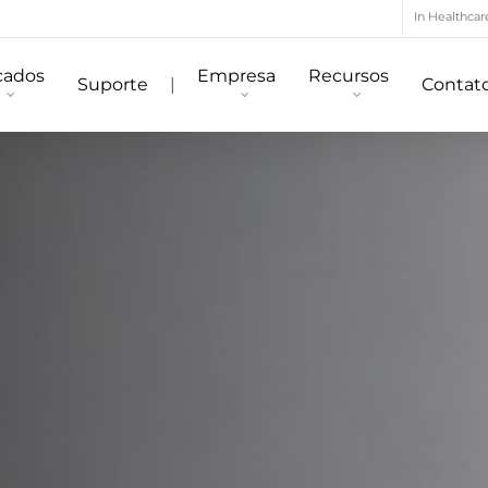
In Healthcar
cados
Empresa
Recursos
Suporte
|
Contat