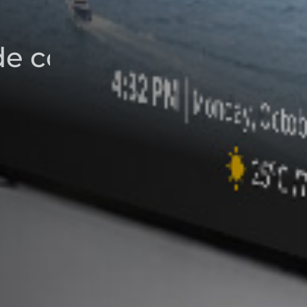
e contato