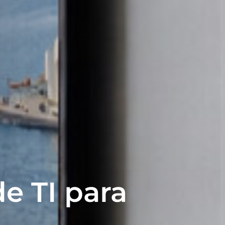
e TI para