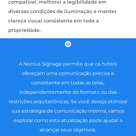
compatível
,
melhorar a legibilidade em
diversas condições de iluminação e manter
clareza visual consistente em toda a
propriedade.
A Nonius Signage permite que os hotéis
ofereçam uma comunicação precisa e
consistente em todas as telas,
independentemente do formato ou das
restrições arquitetônicas. Se você deseja otimizar
sua estratégia de comunicação interna, vamos
explorar como esta atualização pode ajudar a
alcançar seus objetivos.