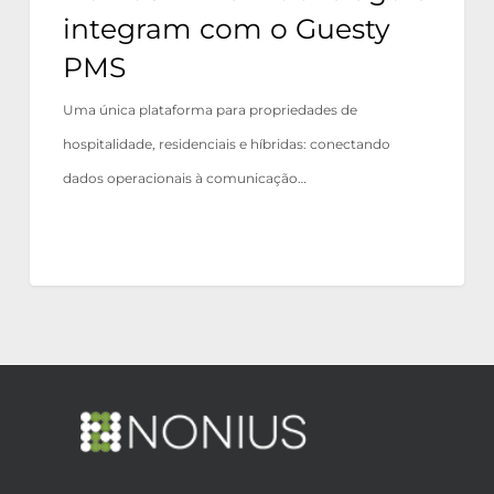
integram com o Guesty
PMS
Uma única plataforma para propriedades de
hospitalidade, residenciais e híbridas: conectando
dados operacionais à comunicação…