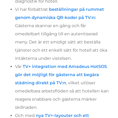
diagnostik för hotell.
Vi har förbättrat
beställningar på rummet
genom dynamiska QR-koder på TV:n:
Gästerna skannar en gång och får
omedelbart tillgång till en autentiserad
meny. Det är ett smidigt sätt att beställa
tjänster och ett enkelt sätt för hotell att öka
intäkterna under vistelsen.
Vår
TV+ integration med Amadeus HotSOS
gör det möjligt för gästerna att begära
städning direkt på TV:n
, vilket utlöser
omedelbara arbetsflöden så att hotellen kan
reagera snabbare och gästerna märker
skillnaden.
Och med
nya TV+-layouter och ett