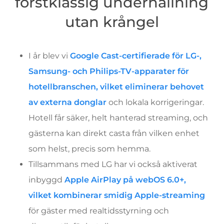
förstklassig underhållning
utan krångel
I år blev vi
Google Cast-certifierade för LG-,
Samsung- och Philips-TV-apparater för
hotellbranschen, vilket eliminerar behovet
av externa donglar
och lokala korrigeringar.
Hotell får säker, helt hanterad streaming, och
gästerna kan direkt casta från vilken enhet
som helst, precis som hemma.
Tillsammans med LG har vi också aktiverat
inbyggd
Apple AirPlay på webOS 6.0+,
vilket kombinerar smidig Apple-streaming
för gäster med realtidsstyrning och