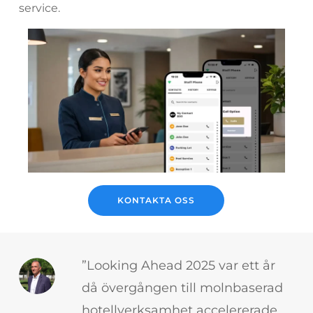
service.
KONTAKTA OSS
”Looking Ahead 2025 var ett år
då övergången till molnbaserad
hotellverksamhet accelererade,