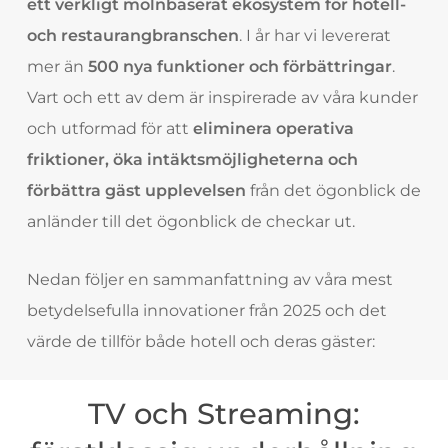
ett verkligt molnbaserat ekosystem för hotell-
och restaurangbranschen
. I år har vi levererat
mer än
500 nya funktioner och förbättringar
.
Vart och ett av dem är inspirerade av våra kunder
och utformad för att
eliminera operativa
friktioner, öka intäktsmöjligheterna och
förbättra gäst upplevelsen
från det ögonblick de
anländer till det ögonblick de checkar ut.
Nedan följer en sammanfattning av våra mest
betydelsefulla innovationer från 2025 och det
värde de tillför både hotell och deras gäster:
TV och Streaming: