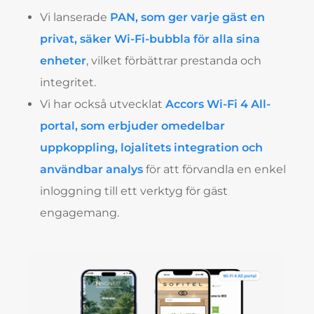
Vi lanserade
PAN, som ger varje gäst en
privat, säker Wi-Fi-bubbla för alla sina
enheter
, vilket förbättrar prestanda och
integritet.
Vi har också utvecklat
Accors Wi-Fi 4 All-
portal, som erbjuder omedelbar
uppkoppling, lojalitets integration och
användbar analys
för att förvandla en enkel
inloggning till ett verktyg för gäst
engagemang.