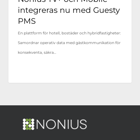
integreras nu med Guesty
PMS
En plattform för hotell, bostäder och hybridfastigheter:
Samordnar operativ data med gästkommunikation för
konsekventa, säkra…