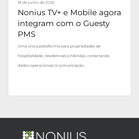
18 de junho de 2026
Nonius TV+ e Mobile agora
integram com o Guesty
PMS
Uma única plataforma para propriedades de
hospitalidade, residenciais e híbridas: conectando
dados operacionais à comunicação…