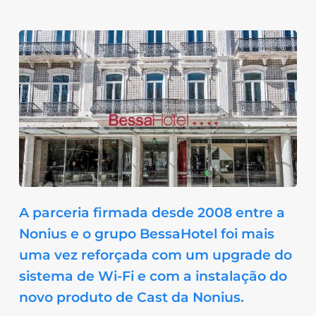
A parceria firmada desde 2008 entre a
Nonius e o grupo BessaHotel foi mais
uma vez reforçada com um upgrade do
sistema de Wi-Fi e com a instalação do
novo produto de Cast da Nonius.