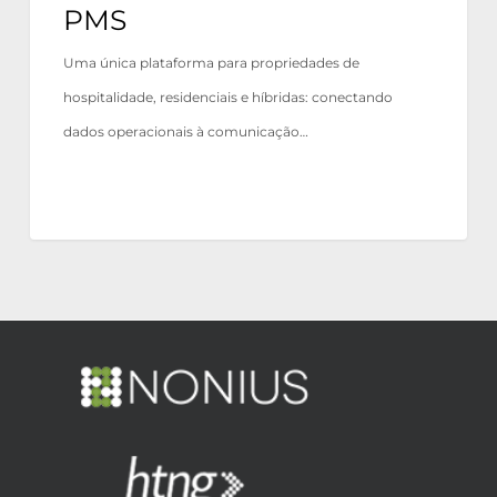
PMS
Uma única plataforma para propriedades de
hospitalidade, residenciais e híbridas: conectando
dados operacionais à comunicação…