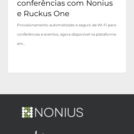
conferências com Nonius
e Ruckus One
Provisionamento automatizado e seguro de Wi-Fi para
conferências e eventos, agora disponível na plataforma
em…