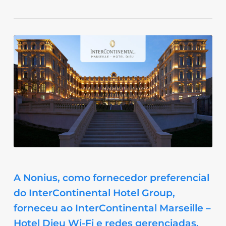
A Nonius, como fornecedor preferencial
do InterContinental Hotel Group,
forneceu ao InterContinental Marseille –
Hotel Dieu Wi-Fi e redes gerenciadas,