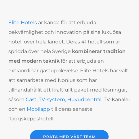
Elite Hotels
är kända för att erbjuda
bekvämlighet och innovation på sina luxuösa
hotell över hela landet. Deras 41 hotell som är
spridda över hela Sverige
kombinerar tradition
med modern teknik
för att erbjuda en
extraordinär gästupplevelse. Elite Hotels har valt
att samarbeta med Nonius som har
tillhandahållit ett kraftfullt paket med lösningar,
såsom
Cast
,
TV-system
,
Huvudcentral
, TV-Kanaler
och en
Mobilapp
till deras senaste
flaggskeppshotell.
PRATA MED VÅRT TEAM