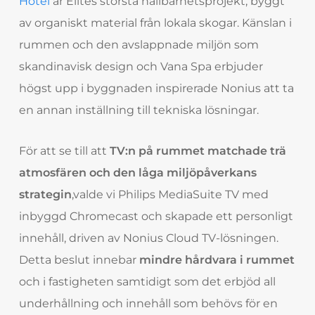
Hotel
är Elites största hållbarhetsprojekt, byggt
av organiskt material från lokala skogar. Känslan i
rummen och den avslappnade miljön som
skandinavisk design och Vana Spa erbjuder
högst upp i byggnaden inspirerade Nonius att ta
en annan inställning till tekniska lösningar.
För att se till att
TV:n på rummet matchade trä
atmosfären och den låga miljöpåverkans
strategin
,
valde vi Philips MediaSuite TV med
inbyggd Chromecast och skapade ett personligt
innehåll, driven av Nonius Cloud TV-lösningen.
Detta beslut innebar
mindre hårdvara i rummet
och i fastigheten samtidigt som det erbjöd all
underhållning och innehåll som behövs för en