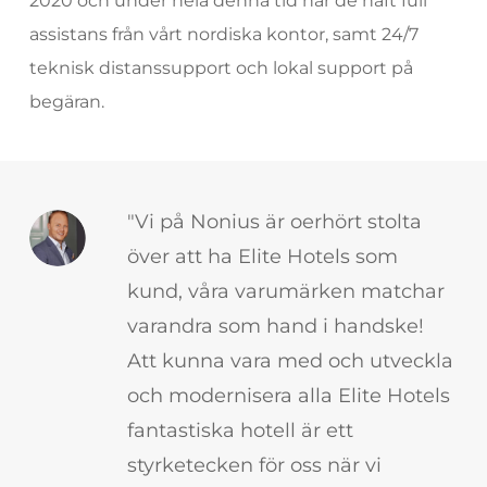
2020 och under hela denna tid har de haft full
assistans från vårt nordiska kontor, samt 24/7
teknisk distanssupport och lokal support på
begäran.
"Vi på Nonius är oerhört stolta
över att ha Elite Hotels som
kund, våra varumärken matchar
varandra som hand i handske!
Att kunna vara med och utveckla
och modernisera alla Elite Hotels
fantastiska hotell är ett
styrketecken för oss när vi