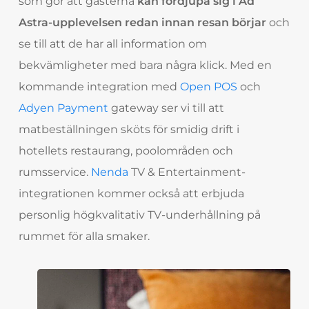
som gör att gästerna
kan fördjupa sig i Ad
Astra-upplevelsen redan innan resan börjar
och
se till att de har all information om
bekvämligheter med bara några klick. Med en
kommande integration med
Open POS
och
Adyen Payment
gateway ser vi till att
matbeställningen sköts för smidig drift i
hotellets restaurang, poolområden och
rumsservice.
Nenda
TV & Entertainment-
integrationen kommer också att erbjuda
personlig högkvalitativ TV-underhållning på
rummet för alla smaker.