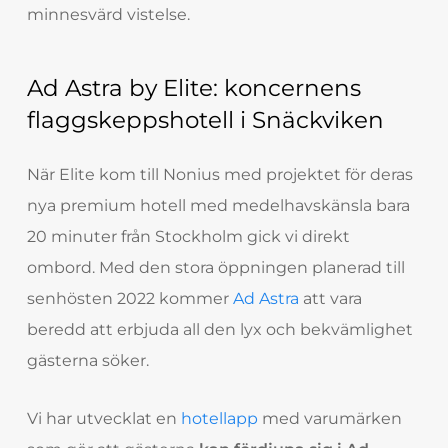
minnesvärd vistelse.
Ad Astra by Elite: koncernens
flaggskeppshotell i Snäckviken
När Elite kom till Nonius med projektet för deras
nya premium hotell med medelhavskänsla bara
20 minuter från Stockholm gick vi direkt
ombord. Med den stora öppningen planerad till
senhösten 2022 kommer
Ad Astra
att vara
beredd att erbjuda all den lyx och bekvämlighet
gästerna söker.
Vi har utvecklat en
hotellapp
med varumärken