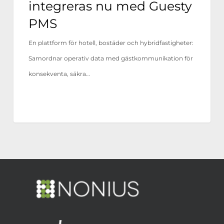
integreras nu med Guesty
PMS
En plattform för hotell, bostäder och hybridfastigheter:
Samordnar operativ data med gästkommunikation för
konsekventa, säkra…