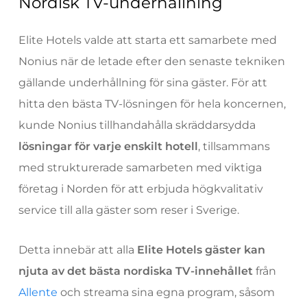
Nordisk TV-underhållning
Elite Hotels valde att starta ett samarbete med
Nonius när de letade efter den senaste tekniken
gällande underhållning för sina gäster. För att
hitta den bästa TV-lösningen för hela koncernen,
kunde Nonius tillhandahålla skräddarsydda
lösningar för varje enskilt hotell
, tillsammans
med strukturerade samarbeten med viktiga
företag i Norden för att erbjuda högkvalitativ
service till alla gäster som reser i Sverige.
Detta innebär att alla
Elite Hotels gäster kan
njuta av det bästa nordiska TV-innehållet
från
Allente
och streama sina egna program, såsom