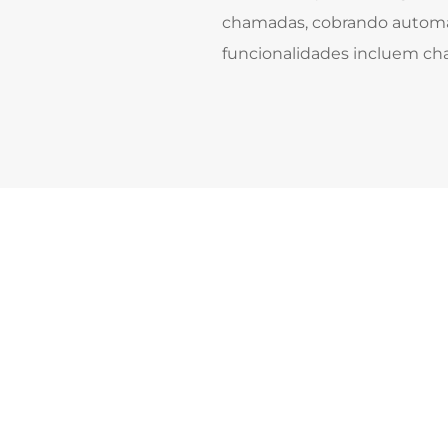
chamadas, cobrando automat
funcionalidades incluem ch