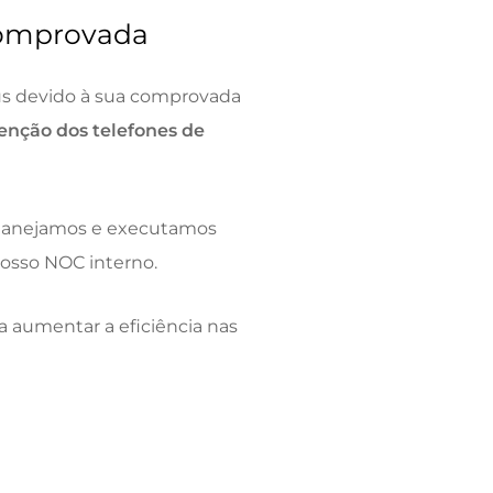
comprovada
us devido à sua comprovada
enção dos telefones de
 Planejamos e executamos
nosso NOC interno.
a aumentar a eficiência nas