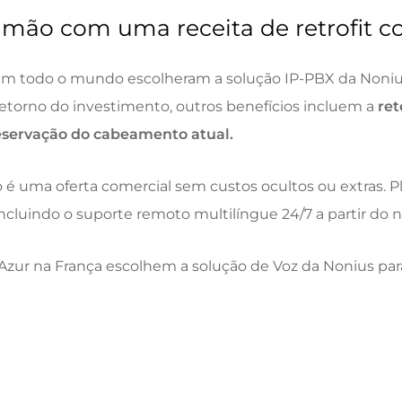
 mão com uma receita de retrofit 
em todo o mundo escolheram a solução IP-PBX da Noni
 retorno do investimento, outros benefícios incluem
a
ret
eservação do cabeamento atual.
 é uma oferta comercial sem custos ocultos ou extras.
incluindo
o suporte remoto multilíngue 24/7 a partir do 
’Azur na França escolhem a solução de Voz da Nonius par