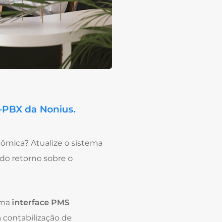
-PBX da Nonius.
ômica? Atualize o sistema
do retorno sobre o
uma
interface PMS
a contabilização de