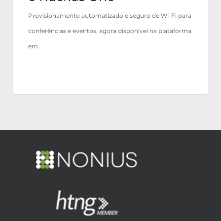
Provisionamento automatizado e seguro de Wi-Fi para
conferências e eventos, agora disponível na plataforma
em…