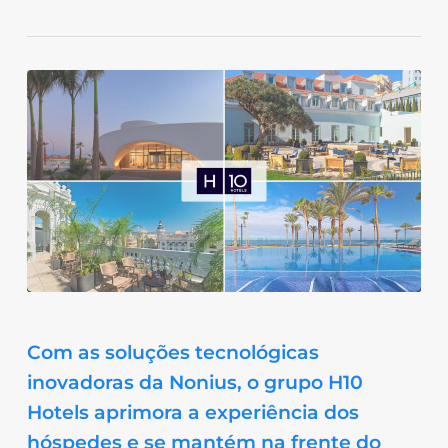
Com as soluções tecnológicas
inovadoras da Nonius, o grupo H10
Hotels aprimora a experiência dos
hóspedes e se mantém na frente do